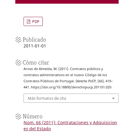
PDF
Publicado
2011-01-01
Cómo citar
Aroso de Almeida, M. (2011). Contratos públicos y
contratos administrativos en el nuevo Código de los
Contratos Públicos de Portugal.
Derecho PUCP
, (66), 419–
441. https://doi.org/10.18800/derechopucp.201101.020
Más formatos de cita
Número
Núm. 66 (2011): Contrataciones y Adquisicion
es del Estado