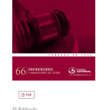
PDF
Publicado