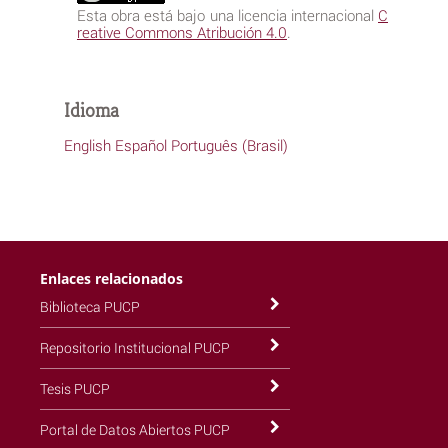
Esta obra está bajo una licencia internacional
C
reative Commons Atribución 4.0
.
Idioma
English
Español
Português (Brasil)
Enlaces relacionados
Biblioteca PUCP
Repositorio Institucional PUCP
Tesis PUCP
Portal de Datos Abiertos PUCP