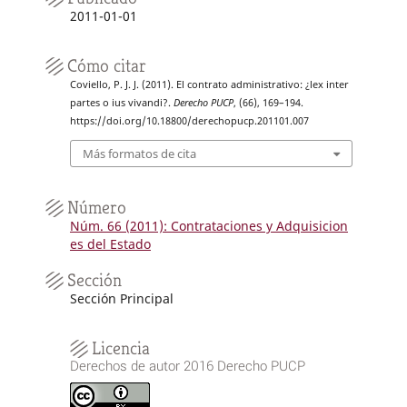
2011-01-01
Cómo citar
Coviello, P. J. J. (2011). El contrato administrativo: ¿lex inter
partes o ius vivandi?.
Derecho PUCP
, (66), 169–194.
https://doi.org/10.18800/derechopucp.201101.007
Más formatos de cita
Número
Núm. 66 (2011): Contrataciones y Adquisicion
es del Estado
Sección
Sección Principal
Licencia
Derechos de autor 2016 Derecho PUCP