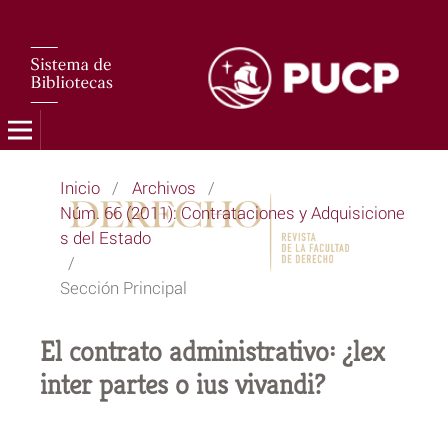
Inicio
/
Archivos
/
Núm. 66 (2011): Contrataciones y Adquisicione
s del Estado
/
Sección Principal
El contrato administrativo: ¿lex
inter partes o ius vivandi?