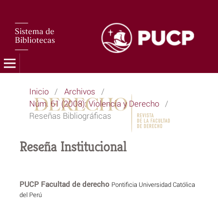
Inicio
/
Archivos
/
Núm. 61 (2008): Violencia y Derecho
/
Reseñas Bibliográficas
Reseña Institucional
PUCP Facultad de derecho
Pontificia Universidad Católica
del Perú