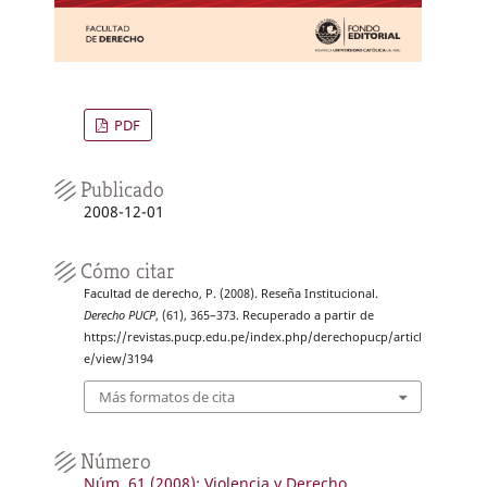
PDF
Publicado
2008-12-01
Cómo citar
Facultad de derecho, P. (2008). Reseña Institucional.
Derecho PUCP
, (61), 365–373. Recuperado a partir de
https://revistas.pucp.edu.pe/index.php/derechopucp/articl
e/view/3194
Más formatos de cita
Número
Núm. 61 (2008): Violencia y Derecho