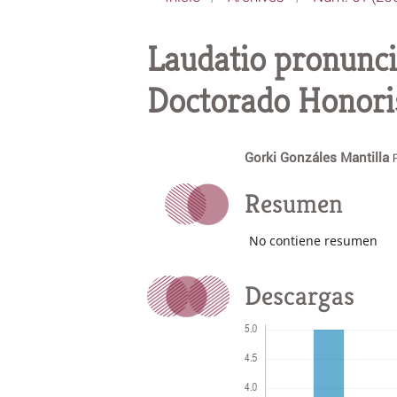
Laudatio pronunci
Doctorado Honoris
Gorki Gonzáles Mantilla
Resumen
No contiene resumen
Descargas