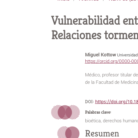
Vulnerabilidad en
Relaciones torment
Miguel Kottow
Universidad
https://orcid.org/0000-0
Médico, profesor titular d
de la Facultad de Medicin
DOI:
https://doi.org/10.
Palabras clave:
bioética, derechos humano
Resumen