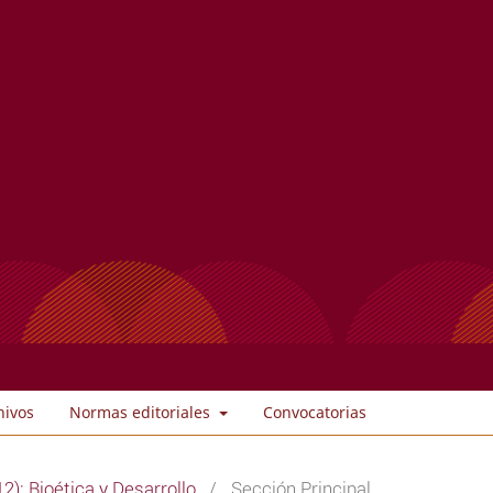
hivos
Normas editoriales
Convocatorias
2): Bioética y Desarrollo
/
Sección Principal