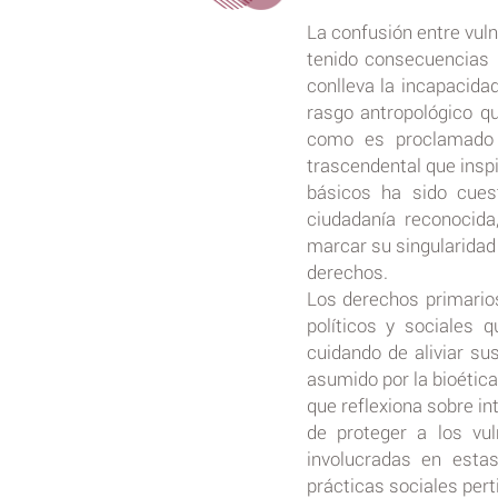
La confusión entre vuln
tenido consecuencias i
conlleva la incapacidad
rasgo antropológico que
como es proclamado 
trascendental que insp
básicos ha sido cues
ciudadanía reconocida
marcar su singularidad 
derechos.
Los derechos primario
políticos y sociales 
cuidando de aliviar s
asumido por la bioética
que reflexiona sobre i
de proteger a los vul
involucradas en estas
prácticas sociales pert