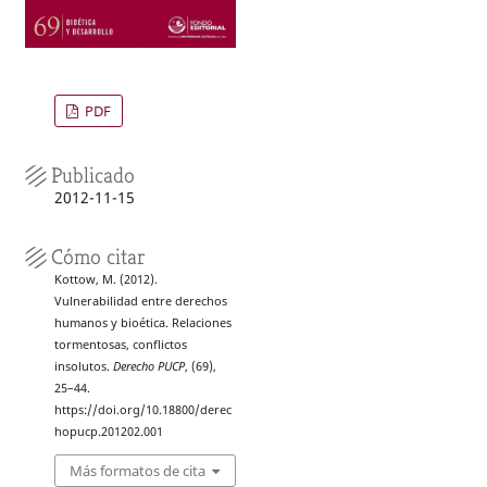
PDF
Publicado
2012-11-15
Cómo citar
Kottow, M. (2012).
Vulnerabilidad entre derechos
humanos y bioética. Relaciones
tormentosas, conflictos
insolutos.
Derecho PUCP
, (69),
25–44.
https://doi.org/10.18800/derec
hopucp.201202.001
Más formatos de cita