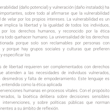
erabilidad (daño potencial) y vulneración (daño instalado) ha
mportantes, sobre todo al afirmarse que la vulnerabilidad
 de velar por los propios intereses. La vulnerabilidad es un
 implica la libertad y la igualdad de todos los individuos,
por los derechos humanos, y reconocido por la ética
ira todo quehacer humano. La universalidad de los derechos
tionada porque solo son reclamables por personas con
, y porque hay grupos sociales y culturas que prefieren
y especificar los
s de libertad requieren ser complementados con derechos
que atienden a las necesidades de individuos vulnerados,
us desmedros y falta de empoderamiento. Este lenguaje es
, entendida como la ética aplicada
ntervenciones humanas en procesos vitales. Con el propósito
nerados, la bioética delibera sobre decisiones sensibles
 intervenciones, y sobre políticas públicas que norman
inentes a su ámbito de reflexión.