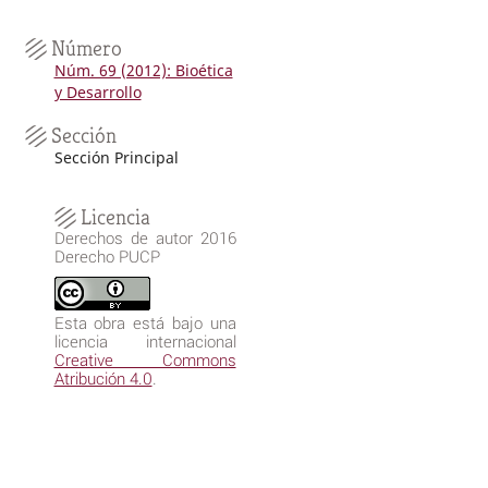
Número
Núm. 69 (2012): Bioética
y Desarrollo
Sección
Sección Principal
Licencia
Derechos de autor 2016
Derecho PUCP
Esta obra está bajo una
licencia internacional
Creative Commons
Atribución 4.0
.