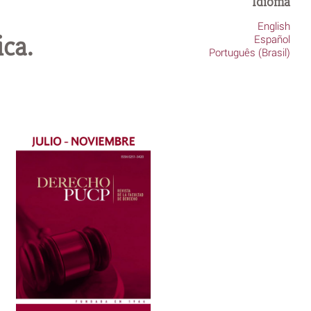
Idioma
English
ca.
Español
Português (Brasil)