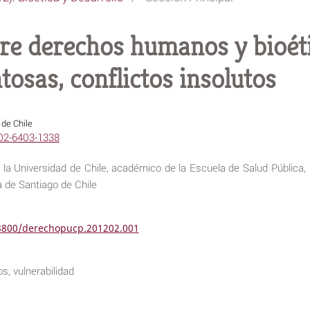
tre derechos humanos y bioéti
osas, conflictos insolutos
 de Chile
002-6403-1338
e la Universidad de Chile, académico de la Escuela de Salud Pública,
a de Santiago de Chile
18800/derechopucp.201202.001
s, vulnerabilidad