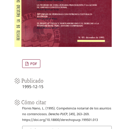
PDF
Publicado
1995-12-15
Cómo citar
Flores Nano, L. (1995). Competencia notarial de los asuntos
no contenciosos.
Derecho PUCP
, (49), 263–269.
https://doi.org/10.18800/derechopucp.199501.013