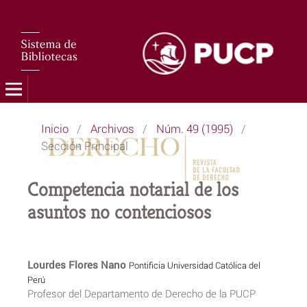
Inicio
/
Archivos
/
Núm. 49 (1995)
/
Sección Principal
Competencia notarial de los
asuntos no contenciosos
Lourdes Flores Nano
Pontificia Universidad Católica del
Perú
Profesor del Departamento de Derecho de la PUCP