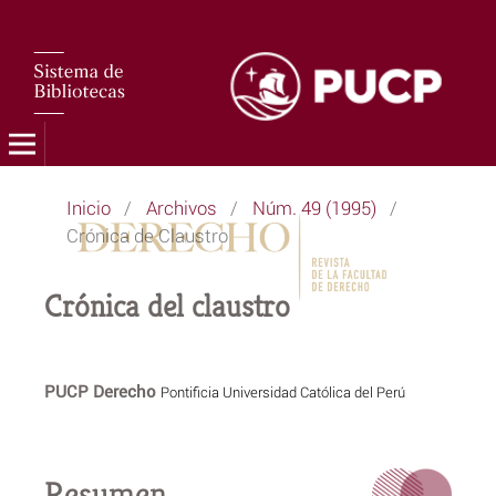
Inicio
/
Archivos
/
Núm. 49 (1995)
/
Crónica de Claustro
Crónica del claustro
PUCP Derecho
Pontificia Universidad Católica del Perú
Resumen