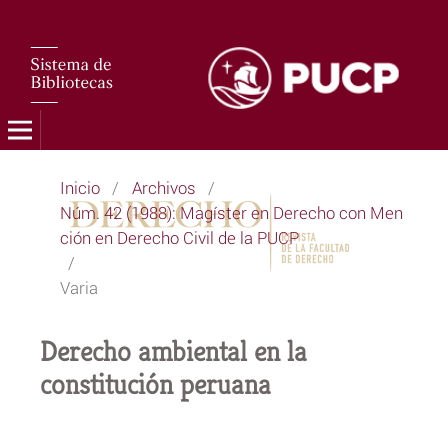
Inicio
/
Archivos
/
Núm. 42 (1988): Magíster en Derecho con Men
ción en Derecho Civil de la PUCP
/
Varia
Derecho ambiental en la
constitución peruana