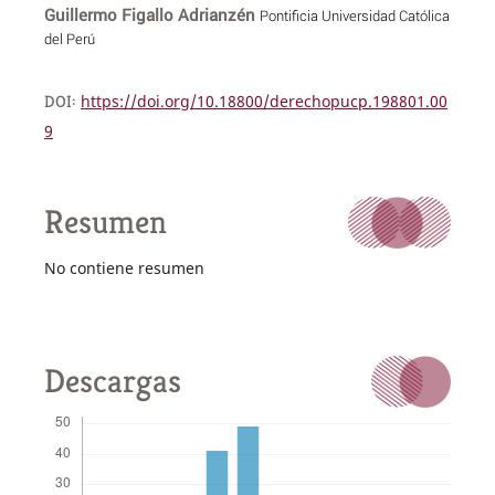
Guillermo Figallo Adrianzén
Pontificia Universidad Católica
del Perú
DOI:
https://doi.org/10.18800/derechopucp.198801.00
9
Resumen
No contiene resumen
Descargas