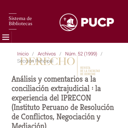
Inicio
/
Archivos
/
Núm. 52 (1999)
/
Sección Principal
Análisis y comentarios a la
conciliación extrajudicial : la
experiencia del IPRECON
(Instituto Peruano de Resolución
de Conflictos, Negociación y
Mediación)