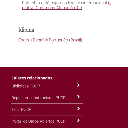
Esta obra está bajo una licencia internacional
C
reative Commons Atribución 4.0
.
Idioma
English
Español
Português (Brasil)
Enlaces relacionados
Biblioteca PUCP
Repositorio Institucional PUCP
Tesis PUCP
Portal de Datos Abiertos PUCP