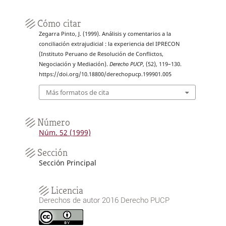
Cómo citar
Zegarra Pinto, J. (1999). Análisis y comentarios a la
conciliación extrajudicial : la experiencia del IPRECON
(Instituto Peruano de Resolución de Conflictos,
Negociación y Mediación).
Derecho PUCP
, (52), 119–130.
https://doi.org/10.18800/derechopucp.199901.005
Más formatos de cita
Número
Núm. 52 (1999)
Sección
Sección Principal
Licencia
Derechos de autor 2016 Derecho PUCP