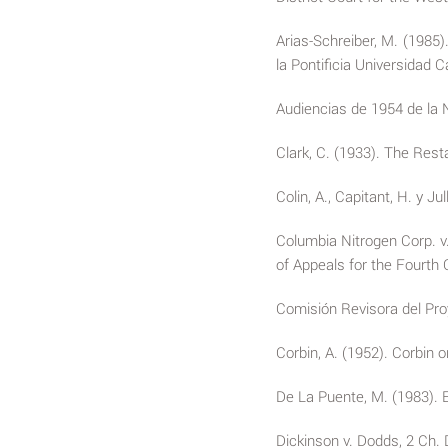
Arias-Schreiber, M. (1985).
la Pontificia Universidad C
Audiencias de 1954 de la 
Clark, C. (1933). The Rest
Colin, A., Capitant, H. y Jul
Columbia Nitrogen Corp. v.
of Appeals for the Fourth C
Comisión Revisora del Proy
Corbin, A. (1952). Corbin 
De La Puente, M. (1983). E
Dickinson v. Dodds, 2 Ch. 