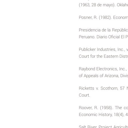
(1963, 28 de mayo). Okla
Posner, R. (1982). Economi
Presidencia de la Repúblic
Peruano. Diario Oficial El 
Publicker Industries, Inc.,
Court for the Eastern Distr
Raybond Electronics, Inc.,
of Appeals of Arizona, Div
Ricketts v. Scothorn, 57
Court.
Roover, R. (1958). The co
Economic History, 18(4), 
Salt River Project Agricu