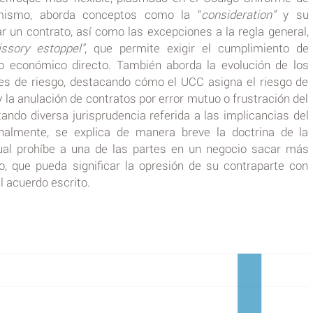
mismo, aborda conceptos como la “
consideration”
y su
r un contrato, así como las excepciones a la regla general,
issory estoppel"
, que permite exigir el cumplimiento de
o económico directo. También aborda la evolución de los
nes de riesgo, destacando cómo el UCC asigna el riesgo de
 la anulación de contratos por error mutuo o frustración del
itando diversa jurisprudencia referida a las implicancias del
inalmente, se explica de manera breve la doctrina de la
 cual prohíbe a una de las partes en un negocio sacar más
o, que pueda significar la opresión de su contraparte con
l acuerdo escrito.