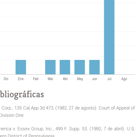
bliográficas
Corp., 135 Cal.App.3d 473, (1982, 27 de agosto). Court of Appeal of
 Division One.
ca v. Essex Group, Inc., 499 F. Supp. 53. (1980, 7 de abril). U.S.
ern District of Pennsylvania.