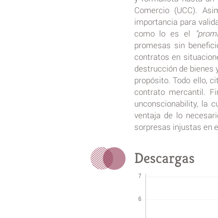
Comercio (UCC). Asi
importancia para valida
como lo es el
"prom
promesas sin benefici
contratos en situacio
destrucción de bienes y
propósito. Todo ello, c
contrato mercantil. F
unconscionability, la
ventaja de lo necesari
sorpresas injustas en e
Descargas