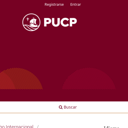
Registrarse
Entrar
Buscar
o Internacional
/