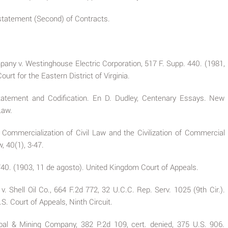
statement (Second) of Contracts.
pany v. Westinghouse Electric Corporation, 517 F. Supp. 440. (1981,
Court for the Eastern District of Virginia.
tatement and Codification. En D. Dudley, Centenary Essays. New
Law.
 Commercialization of Civil Law and the Civilization of Commercial
 40(1), 3-47.
. 740. (1903, 11 de agosto). United Kingdom Court of Appeals.
. Shell Oil Co., 664 F.2d 772, 32 U.C.C. Rep. Serv. 1025 (9th Cir.).
S. Court of Appeals, Ninth Circuit.
al & Mining Company, 382 P.2d 109, cert. denied, 375 U.S. 906.