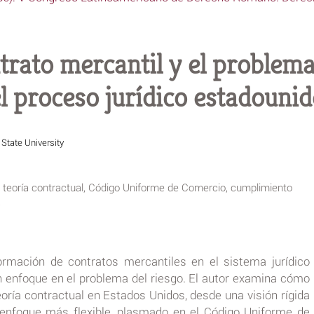
rato mercantil y el problema 
l proceso jurídico estadouni
 State University
, teoría contractual, Código Uniforme de Comercio, cumplimiento
a
formación de contratos mercantiles en el sistema jurídico
 enfoque en el problema del riesgo. El autor examina cómo
eoría contractual en Estados Unidos, desde una visión rígida
 enfoque más flexible, plasmado en el Código Uniforme de