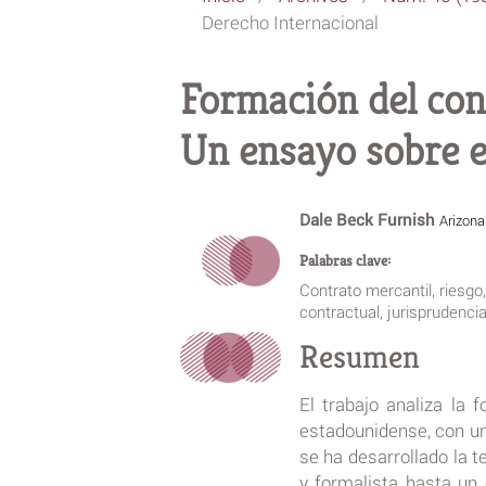
Derecho Internacional
Formación del cont
Un ensayo sobre e
Dale Beck Furnish
Arizona
Palabras clave:
Contrato mercantil, riesgo
contractual, jurisprudenci
Resumen
El trabajo analiza la 
estadounidense, con un
se ha desarrollado la t
y formalista hasta un