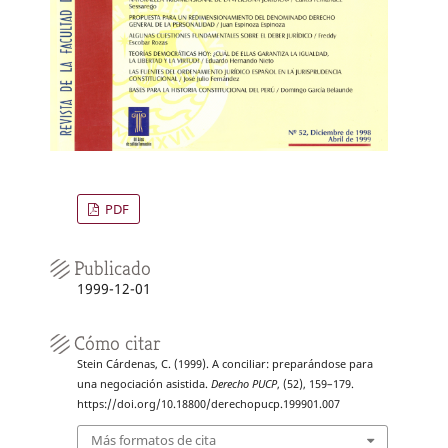
PDF
Publicado
1999-12-01
Cómo citar
Stein Cárdenas, C. (1999). A conciliar: preparándose para
una negociación asistida.
Derecho PUCP
, (52), 159–179.
https://doi.org/10.18800/derechopucp.199901.007
Más formatos de cita