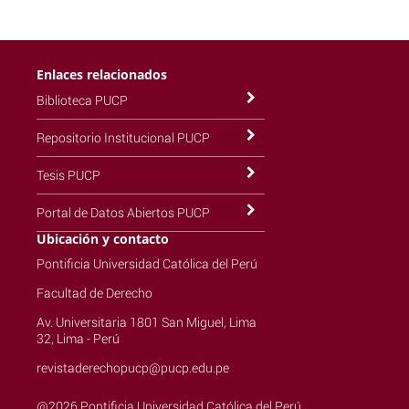
Enlaces relacionados
Biblioteca PUCP
Repositorio Institucional PUCP
Tesis PUCP
Portal de Datos Abiertos PUCP
Ubicación y contacto
Pontificia Universidad Católica del Perú
Facultad de Derecho
Av. Universitaria 1801 San Miguel, Lima
32, Lima - Perú
revistaderechopucp@pucp.edu.pe
@2026 Pontificia Universidad Católica del Perú