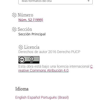
Más formatos de cita
Número
Núm. 52 (1999)
Sección
Sección Principal
Licencia
Derechos de autor 2016 Derecho PUCP
Esta obra está bajo una licencia internacional
C
reative Commons Atribución 4.0
.
Idioma
English
Español
Português (Brasil)