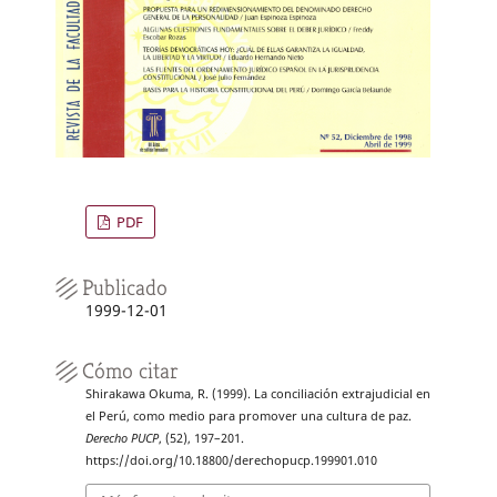
PDF
Publicado
1999-12-01
Cómo citar
Shirakawa Okuma, R. (1999). La conciliación extrajudicial en
el Perú, como medio para promover una cultura de paz.
Derecho PUCP
, (52), 197–201.
https://doi.org/10.18800/derechopucp.199901.010