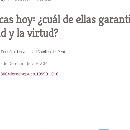
as hoy: ¿cuál de ellas garanti
ad y la virtud?
o
Pontificia Universidad Católica del Perú
o de Derecho de la PUCP
18800/derechopucp.199901.016