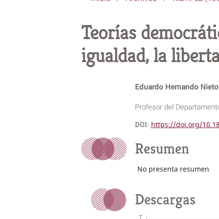
Teorías democrátic
igualdad, la libert
Eduardo Hernando Niet
Profesor del Departament
DOI:
https://doi.org/10.
Resumen
No presenta resumen
Descargas