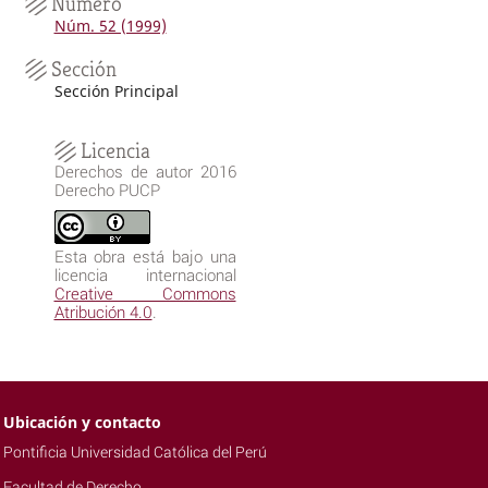
Número
Núm. 52 (1999)
Sección
Sección Principal
Licencia
Derechos de autor 2016
Derecho PUCP
Esta obra está bajo una
licencia internacional
Creative Commons
Atribución 4.0
.
Ubicación y contacto
Pontificia Universidad Católica del Perú
Facultad de Derecho