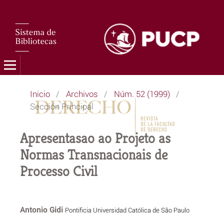
Inicio
/
Archivos
/
Núm. 52 (1999)
/
Sección Principal
Apresentasao ao Projeto as
Normas Transnacionais de
Processo Civil
Antonio Gidi
Pontificia Universidad Católica de São Paulo