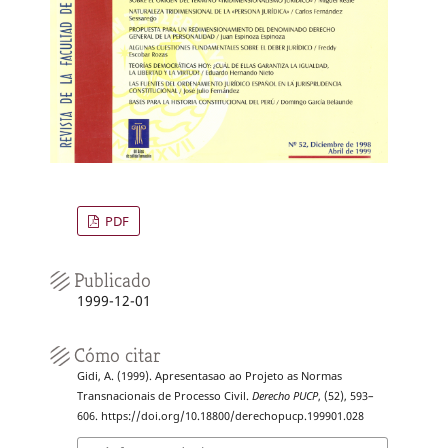
PDF
Publicado
1999-12-01
Cómo citar
Gidi, A. (1999). Apresentasao ao Projeto as Normas
Transnacionais de Processo Civil.
Derecho PUCP
, (52), 593–
606. https://doi.org/10.18800/derechopucp.199901.028