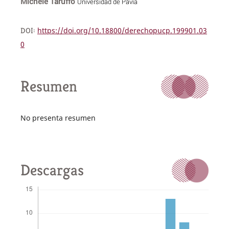
Michele Taruffo
Universidad de Pavía
DOI:
https://doi.org/10.18800/derechopucp.199901.03
0
Resumen
No presenta resumen
Descargas