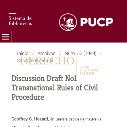
Inicio
/
Archivos
/
Núm. 52 (1999)
/
Sección Principal
Discussion Draft No1
Transnational Rules of Civil
Procedure
Geoffrey C. Hazard, Jr.
Universidad de Pennsylvania