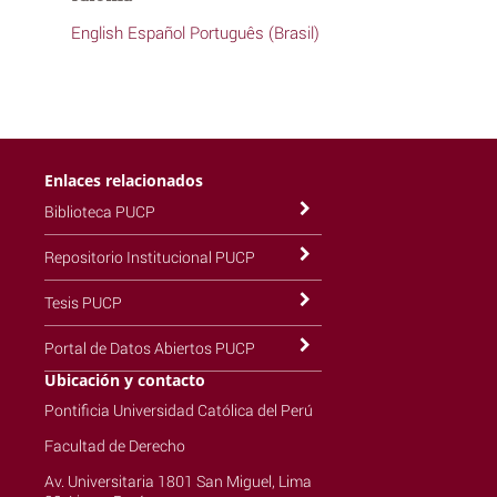
English
Español
Português (Brasil)
Enlaces relacionados
Biblioteca PUCP
Repositorio Institucional PUCP
Tesis PUCP
Portal de Datos Abiertos PUCP
Ubicación y contacto
Pontificia Universidad Católica del Perú
Facultad de Derecho
Av. Universitaria 1801 San Miguel, Lima