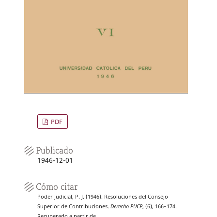
PDF
Publicado
1946-12-01
Cómo citar
Poder Judicial, P. J. (1946). Resoluciones del Consejo
Superior de Contribuciones.
Derecho PUCP
, (6), 166–174.
Recuperado a partir de