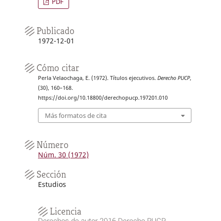
PDF
Publicado
1972-12-01
Cómo citar
Perla Velaochaga, E. (1972). Títulos ejecutivos.
Derecho PUCP
,
(30), 160–168.
https://doi.org/10.18800/derechopucp.197201.010
Más formatos de cita
Número
Núm. 30 (1972)
Sección
Estudios
Licencia
Derechos de autor 2016 Derecho PUCP