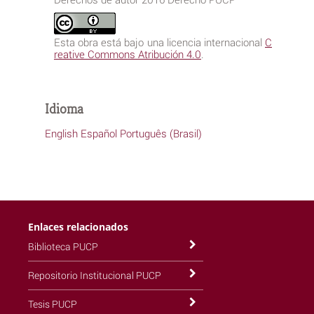
Esta obra está bajo una licencia internacional
C
reative Commons Atribución 4.0
.
Idioma
English
Español
Português (Brasil)
Enlaces relacionados
Biblioteca PUCP
Repositorio Institucional PUCP
Tesis PUCP