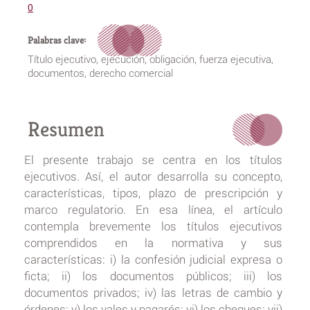
0
Palabras clave:
Título ejecutivo, ejecución, obligación, fuerza ejecutiva,
documentos, derecho comercial
Resumen
El presente trabajo se centra en los títulos
ejecutivos. Así, el autor desarrolla su concepto,
características, tipos, plazo de prescripción y
marco regulatorio. En esa línea, el artículo
contempla brevemente los títulos ejecutivos
comprendidos en la normativa y sus
características: i) la confesión judicial expresa o
ficta; ii) los documentos públicos; iii) los
documentos privados; iv) las letras de cambio y
órdenes; v) los vales y pagarés; vi) los cheques; vii)