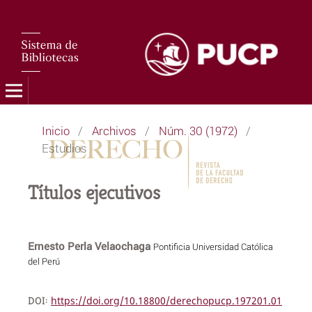
Inicio
/
Archivos
/
Núm. 30 (1972)
/
Estudios
Títulos ejecutivos
Ernesto Perla Velaochaga
Pontificia Universidad Católica
del Perú
DOI:
https://doi.org/10.18800/derechopucp.197201.01