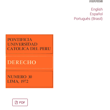
Idioma
English
Español
Português (Brasil)
PDF