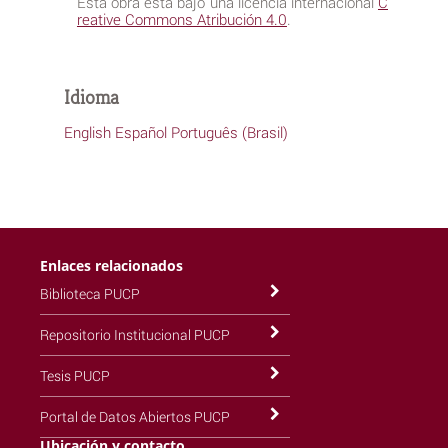
Esta obra está bajo una licencia internacional
C
reative Commons Atribución 4.0
.
Idioma
English
Español
Português (Brasil)
Enlaces relacionados
Biblioteca PUCP
Repositorio Institucional PUCP
Tesis PUCP
Portal de Datos Abiertos PUCP
Ubicación y contacto