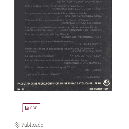
PDF
Publicado