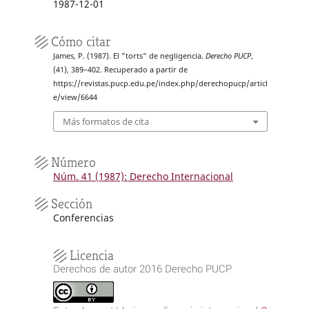
1987-12-01
Cómo citar
James, P. (1987). El "torts" de negligencia.
Derecho PUCP
,
(41), 389–402. Recuperado a partir de
https://revistas.pucp.edu.pe/index.php/derechopucp/articl
e/view/6644
Más formatos de cita
Número
Núm. 41 (1987): Derecho Internacional
Sección
Conferencias
Licencia
Derechos de autor 2016 Derecho PUCP