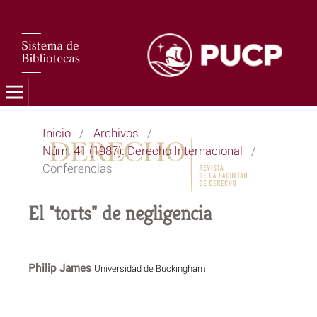
Inicio
/
Archivos
/
Núm. 41 (1987): Derecho Internacional
/
Conferencias
El "torts" de negligencia
Philip James
Universidad de Buckingham