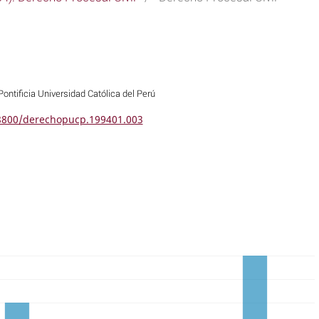
Pontificia Universidad Católica del Perú
18800/derechopucp.199401.003