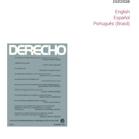
Idioma
English
Español
Português (Brasil)