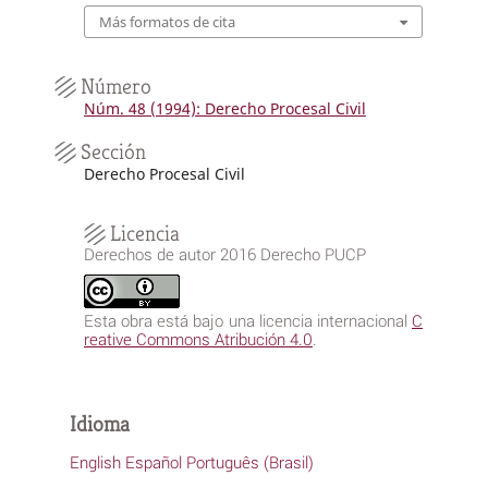
Más formatos de cita
Número
Núm. 48 (1994): Derecho Procesal Civil
Sección
Derecho Procesal Civil
Licencia
Derechos de autor 2016 Derecho PUCP
Esta obra está bajo una licencia internacional
C
reative Commons Atribución 4.0
.
Idioma
English
Español
Português (Brasil)