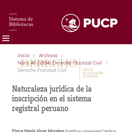
Inicio
/
Archivos
/
Núm. 48 (1994): Derecho Procesal Civil
/
Derecho Procesal Civil
Naturaleza jurídica de la
inscripción en el sistema
registral peruano
Elena María Vivar Morales
Pontificia Universidad Católica