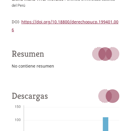
del Perú
DOI:
https://doi.org/10.18800/derechopucp.199401.00
6
Resumen
No contiene resumen
Descargas