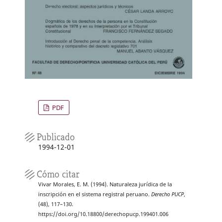
PDF
Publicado
1994-12-01
Cómo citar
Vivar Morales, E. M. (1994). Naturaleza jurídica de la
inscripción en el sistema registral peruano.
Derecho PUCP
,
(48), 117–130.
https://doi.org/10.18800/derechopucp.199401.006