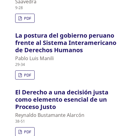
Saavedra
9-28
PDF
La postura del gobierno peruano
frente al Sistema Interamericano
de Derechos Humanos
Pablo Luis Manili
29-34
PDF
El Derecho a una decisión justa
como elemento esencial de un
Proceso Justo
Reynaldo Bustamante Alarcón
38-51
PDF