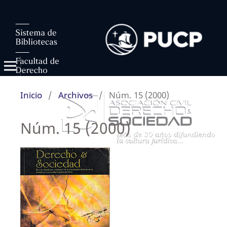
Inicio
/
Archivos
/
Núm. 15 (2000)
Núm. 15 (2000)