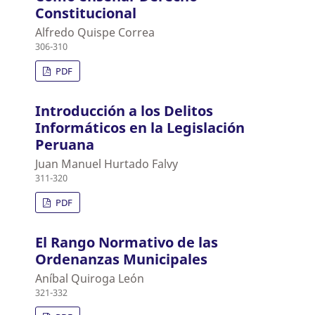
Constitucional
Alfredo Quispe Correa
306-310
PDF
Introducción a los Delitos
Informáticos en la Legislación
Peruana
Juan Manuel Hurtado Falvy
311-320
PDF
El Rango Normativo de las
Ordenanzas Municipales
Aníbal Quiroga León
321-332