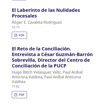
El Laberinto de las Nulidades
Procesales
Róger E. Zavaleta Rodríguez
52-75
PDF
El Reto de la Conciliación.
Entrevista a César Guzmán-Barrón
Sobrevilla, Director del Centro de
Conciliación de la PUCP
Hugo Illitch Velásquez Véliz, Paul Aníbal
Anticona Valdivia, Paul Aníbal Anticona
Valdivia
77-82
PDF