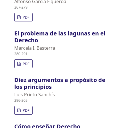
Alfonso García Figueroa
267-279
PDF
El problema de las lagunas en el
Derecho
Marcela I. Basterra
280-291
PDF
Diez argumentos a propósito de
los principios
Luis Prieto Sanchís
296-305
PDF
Cómo enseñar Derecho