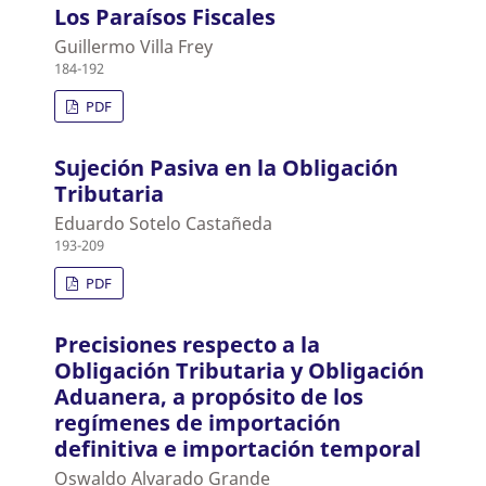
Los Paraísos Fiscales
Guillermo Villa Frey
184-192
PDF
Sujeción Pasiva en la Obligación
Tributaria
Eduardo Sotelo Castañeda
193-209
PDF
Precisiones respecto a la
Obligación Tributaria y Obligación
Aduanera, a propósito de los
regímenes de importación
definitiva e importación temporal
Oswaldo Alvarado Grande