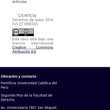
Artículos
Licencia
Derechos de autor 2016
IUS ET VERITAS
Esta obra está bajo una
licencia internacional
Creative Commons
Atribución 4.0
.
Ubicación y contacto
Pontificia Universidad Católica del
Perú
Segundo Piso de la Facultad de
Derecho
Av. Universitaria 1801 San Miguel,