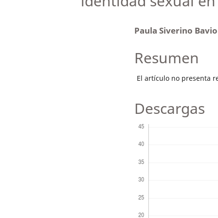
identidad sexual en
Paula Siverino Bavi
Resumen
El artículo no presenta 
Descargas