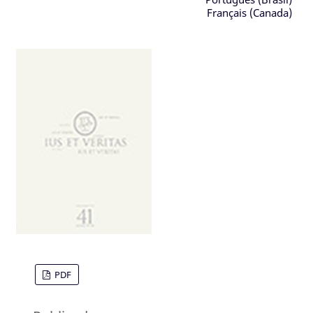
Français (Canada)
PDF