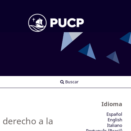
Buscar
Idioma
Español
l derecho a la
English
Italiano
Português (Brasil)