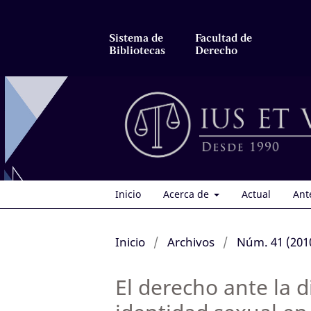
Sistema de
Facultad de
Bibliotecas
Derecho
Inicio
Acerca de
Actual
Ant
Inicio
/
Archivos
/
Núm. 41 (201
El derecho ante la d