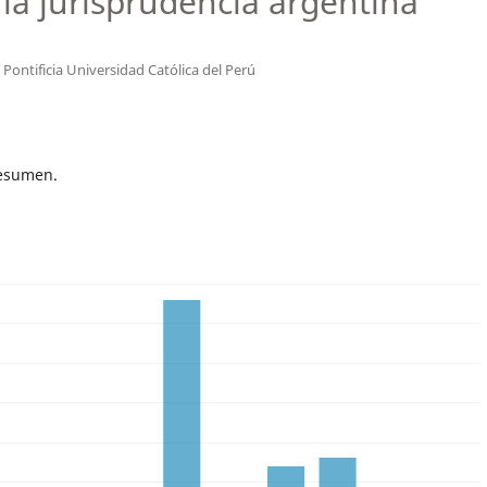
 la jurisprudencia argentina
o
Pontificia Universidad Católica del Perú
resumen.