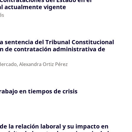
l actualmente vigente
és
a sentencia del Tribunal Constitucional
n de contratación administrativa de
Mercado, Alexandra Ortiz Pérez
rabajo en tiempos de crisis
o
de la relación laboral y su impacto en