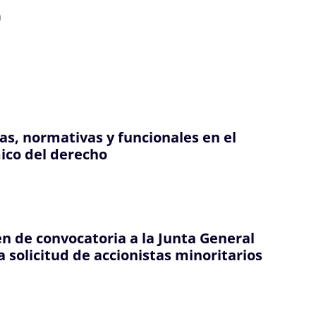
a
vas, normativas y funcionales en el
ico del derecho
n de convocatoria a la Junta General
a solicitud de accionistas minoritarios