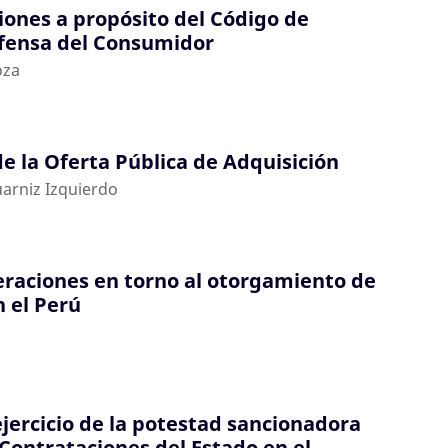
iones a propósito del Código de
efensa del Consumidor
oza
de la Oferta Pública de Adquisición
arniz Izquierdo
raciones en torno al otorgamiento de
n el Perú
ejercicio de la potestad sancionadora
 Contrataciones del Estado en el