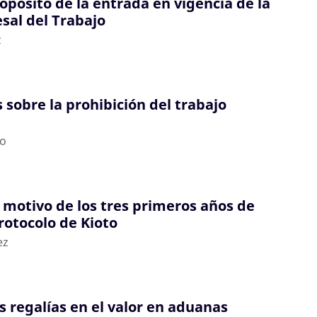
ropósito de la entrada en vigencia de la
sal del Trabajo
z
 sobre la prohibición del trabajo
do
 motivo de los tres primeros años de
rotocolo de Kioto
ez
s regalías en el valor en aduanas