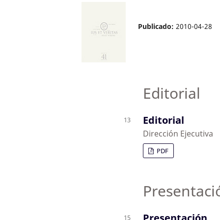
Publicado:
2010-04-28
Editorial
Editorial
13
Dirección Ejecutiva
PDF
Presentaci
Presentación
15