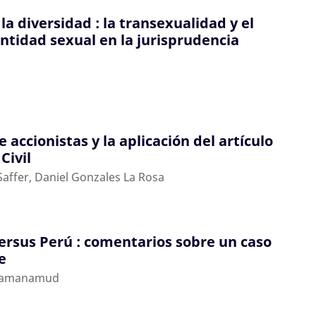
la diversidad : la transexualidad y el
entidad sexual en la jurisprudencia
 accionistas y la aplicación del artículo
Civil
Saffer, Daniel Gonzales La Rosa
rsus Perú : comentarios sobre un caso
e
 Samanamud