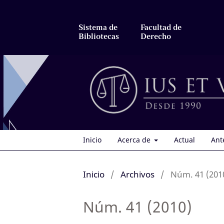
Sistema de
Facultad de
Bibliotecas
Derecho
Inicio
Acerca de
Actual
Ant
Inicio
/
Archivos
/
Núm. 41 (201
Núm. 41 (2010)