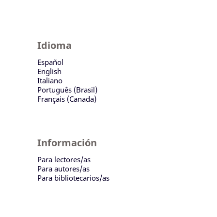
Idioma
Español
English
Italiano
Português (Brasil)
Français (Canada)
Información
Para lectores/as
Para autores/as
Para bibliotecarios/as