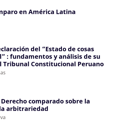
amparo en América Latina
eclaración del “Estado de cosas
l” : fundamentos y análisis de su
el Tribunal Constitucional Peruano
mas
e Derecho comparado sobre la
la arbitrariedad
eva