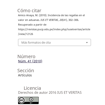
Cómo citar
Amico Anaya, M. (2010). Incidencia de las regalías en el
valor en aduanas.
IUS ET VERITAS
,
20
(41), 302–306.
Recuperado a partir de
https://revistas.pucp.edu.pe/index.php/iusetveritas/article
/view/12126
Más formatos de cita
Número
Núm. 41 (2010)
Sección
Artículos
Licencia
Derechos de autor 2016 IUS ET VERITAS