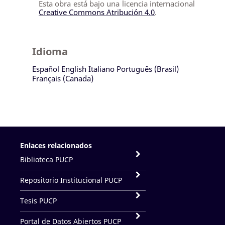
Esta obra está bajo una licencia internacional
Creative Commons Atribución 4.0
.
Idioma
Español
English
Italiano
Português (Brasil)
Français (Canada)
Enlaces relacionados
Biblioteca PUCP
Repositorio Institucional PUCP
Tesis PUCP
Portal de Datos Abiertos PUCP