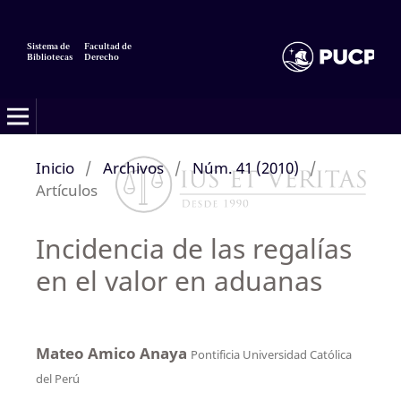
Sistema de
Facultad de
Bibliotecas
Derecho
Inicio
/
Archivos
/
Núm. 41 (2010)
/
Artículos
Incidencia de las regalías
en el valor en aduanas
Mateo Amico Anaya
Pontificia Universidad Católica
del Perú