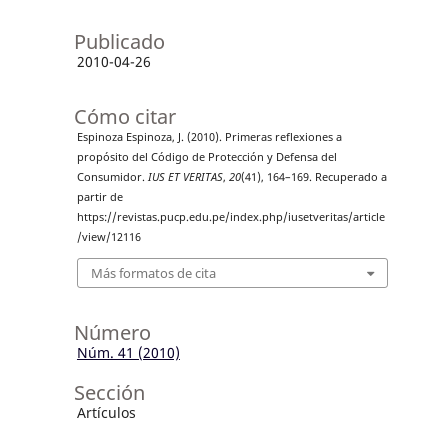
Publicado
2010-04-26
Cómo citar
Espinoza Espinoza, J. (2010). Primeras reflexiones a
propósito del Código de Protección y Defensa del
Consumidor.
IUS ET VERITAS
,
20
(41), 164–169. Recuperado a
partir de
https://revistas.pucp.edu.pe/index.php/iusetveritas/article
/view/12116
Más formatos de cita
Número
Núm. 41 (2010)
Sección
Artículos