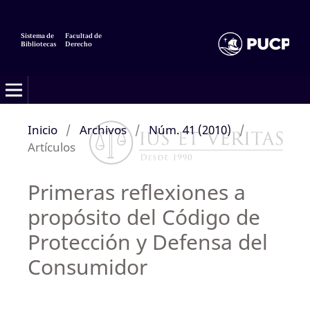
Sistema de
Facultad de
Bibliotecas
Derecho
Inicio
/
Archivos
/
Núm. 41 (2010)
/
Artículos
Primeras reflexiones a
propósito del Código de
Protección y Defensa del
Consumidor