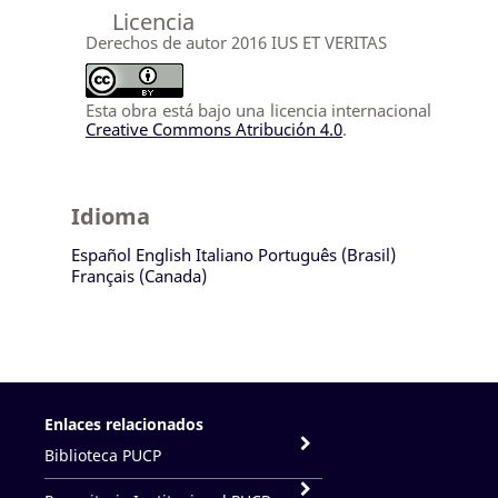
Licencia
Derechos de autor 2016 IUS ET VERITAS
Esta obra está bajo una licencia internacional
Creative Commons Atribución 4.0
.
Idioma
Español
English
Italiano
Português (Brasil)
Français (Canada)
Enlaces relacionados
Biblioteca PUCP