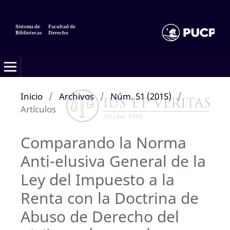
Sistema de
Facultad de
Bibliotecas
Derecho
Inicio
/
Archivos
/
Núm. 51 (2015)
/
Artículos
Comparando la Norma
Anti-elusiva General de la
Ley del Impuesto a la
Renta con la Doctrina de
Abuso de Derecho del