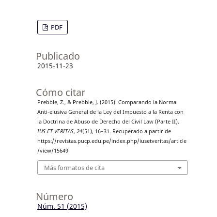
PDF
Publicado
2015-11-23
Cómo citar
Prebble, Z., & Prebble, J. (2015). Comparando la Norma
Anti-elusiva General de la Ley del Impuesto a la Renta con
la Doctrina de Abuso de Derecho del Civil Law (Parte II).
IUS ET VERITAS
,
24
(51), 16–31. Recuperado a partir de
https://revistas.pucp.edu.pe/index.php/iusetveritas/article
/view/15649
Más formatos de cita
Número
Núm. 51 (2015)