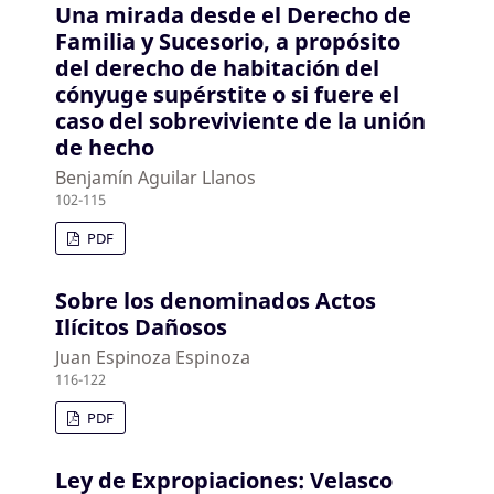
Una mirada desde el Derecho de
Familia y Sucesorio, a propósito
del derecho de habitación del
cónyuge supérstite o si fuere el
caso del sobreviviente de la unión
de hecho
Benjamín Aguilar Llanos
102-115
PDF
Sobre los denominados Actos
Ilícitos Dañosos
Juan Espinoza Espinoza
116-122
PDF
Ley de Expropiaciones: Velasco