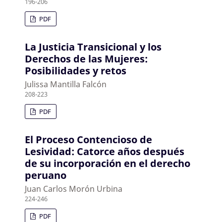
196-206
PDF
La Justicia Transicional y los
Derechos de las Mujeres:
Posibilidades y retos
Julissa Mantilla Falcón
208-223
PDF
El Proceso Contencioso de
Lesividad: Catorce años después
de su incorporación en el derecho
peruano
Juan Carlos Morón Urbina
224-246
PDF