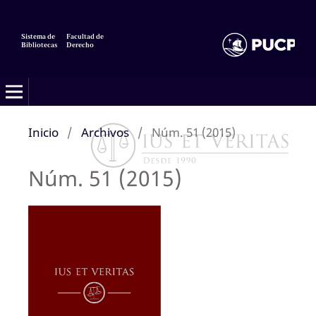
Sistema de
Facultad de
Bibliotecas
Derecho
Inicio
/
Archivos
/
Núm. 51 (2015)
Núm. 51 (2015)