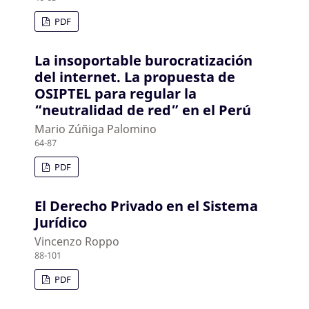
PDF
La insoportable burocratización
del internet. La propuesta de
OSIPTEL para regular la
“neutralidad de red” en el Perú
Mario Zúñiga Palomino
64-87
PDF
El Derecho Privado en el Sistema
Jurídico
Vincenzo Roppo
88-101
PDF