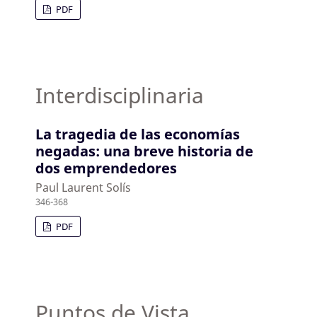
PDF
Interdisciplinaria
La tragedia de las economías
negadas: una breve historia de
dos emprendedores
Paul Laurent Solís
346-368
PDF
Puntos de Vista