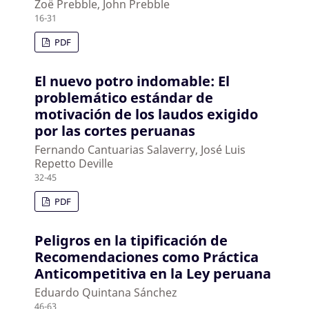
Zoë Prebble, John Prebble
16-31
PDF
El nuevo potro indomable: El
problemático estándar de
motivación de los laudos exigido
por las cortes peruanas
Fernando Cantuarias Salaverry, José Luis
Repetto Deville
32-45
PDF
Peligros en la tipificación de
Recomendaciones como Práctica
Anticompetitiva en la Ley peruana
Eduardo Quintana Sánchez
46-63