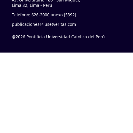
Lima 32, Lima - Perú
Teléfono: 626-2000 anexo [5392]
publicaciones@iusetveritas.com
@2026 Pontificia Universidad Católica del Perú