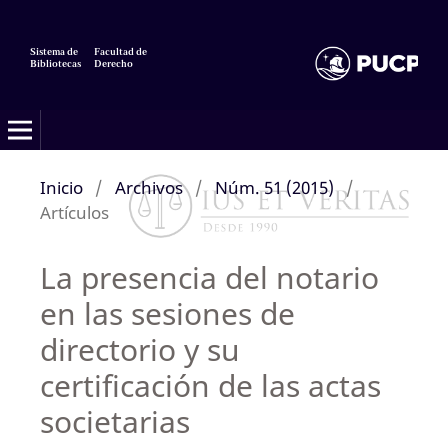
Sistema de
Facultad de
Bibliotecas
Derecho
Inicio
/
Archivos
/
Núm. 51 (2015)
/
Artículos
La presencia del notario
en las sesiones de
directorio y su
certificación de las actas
societarias