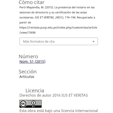
Cómo citar
Peró Mayandía, M. (2015). La presencia del notario en las
sesiones de directorio y su certificación de las actas
societarias.
IUS ET VERITAS
,
24
(51), 174–194. Recuperado a
partir de
https://revistas.pucp.edu.pe/index.php/iusetveritas/article
/view/15696
Más formatos de cita
Número
Núm. 51 (2015)
Sección
Artículos
Licencia
Derechos de autor 2016 IUS ET VERITAS
Esta obra está bajo una licencia internacional