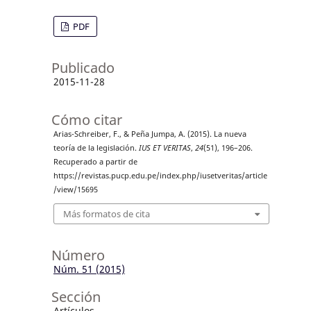
PDF
Publicado
2015-11-28
Cómo citar
Arias-Schreiber, F., & Peña Jumpa, A. (2015). La nueva
teoría de la legislación.
IUS ET VERITAS
,
24
(51), 196–206.
Recuperado a partir de
https://revistas.pucp.edu.pe/index.php/iusetveritas/article
/view/15695
Más formatos de cita
Número
Núm. 51 (2015)
Sección
Artículos