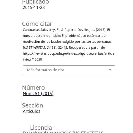
Publicado
2015-11-23
Cómo citar
Cantuarias Salaverry, F., & Repetto Deville, J. L. (2015). El
nuevo potro indomable: El problemático estándar de
motivación de los laudos exigido por las cortes peruanas.
IUS ET VERITAS
,
24
(51), 32–45. Recuperado a partir de
https://revistas.pucp.edu.pe/index.php/iusetveritas/article
/view/15650
Más formatos de cita
Número
Núm. 51 (2015)
Sección
Artículos
Licencia