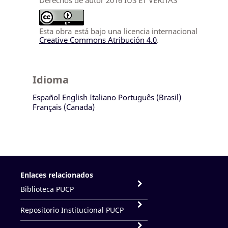
Derechos de autor 2016 IUS ET VERITAS
Esta obra está bajo una licencia internacional
Creative Commons Atribución 4.0
.
Idioma
Español
English
Italiano
Português (Brasil)
Français (Canada)
Enlaces relacionados
Biblioteca PUCP
Repositorio Institucional PUCP