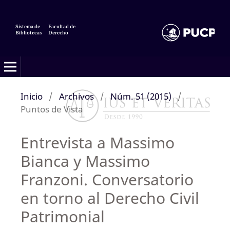
Sistema de
Facultad de
Bibliotecas
Derecho
Inicio
/
Archivos
/
Núm. 51 (2015)
/
Puntos de Vista
Entrevista a Massimo
Bianca y Massimo
Franzoni. Conversatorio
en torno al Derecho Civil
Patrimonial