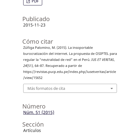
PDF
Publicado
2015-11-23
Cómo citar
Zúñiga Palomino, M. (2015). La insoportable
burocratización del internet. La propuesta de OSIPTEL para
regular la “neutralidad de red” en el Perú.
IUS ET VERITAS
,
24
(51), 64–87. Recuperado a partir de
https://revistas.pucp.edu.pe/index.php/iusetveritas/article
/view/15652
Más formatos de cita
Número
Núm. 51 (2015)
Sección
Artículos