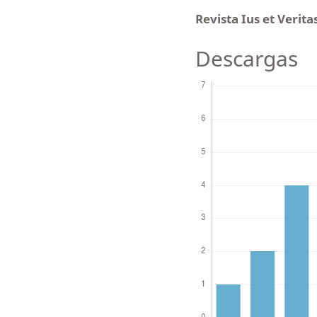
Revista Ius et Verita
Descargas