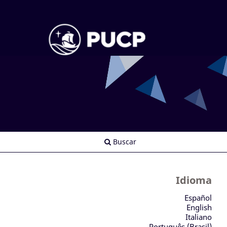
Buscar
Idioma
Español
English
Italiano
Português (Brasil)