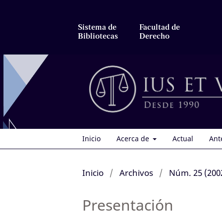
Sistema de
Facultad de
Bibliotecas
Derecho
Inicio
Acerca de
Actual
Ant
Inicio
/
Archivos
/
Núm. 25 (200
Presentación