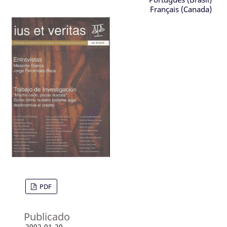
Français (Canada)
PDF
Publicado
2002-01-20