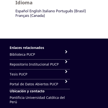
Idioma
Español
English
Italiano
Português (Brasil)
Français (Canada)
Enlaces relacionados
Biblioteca PUCP
Repositorio Institucional PUCP
Tesis PUCP
Portal de Datos Abiertos PUCP
Ubicación y contacto
Pontificia Universidad Católica del
Perú