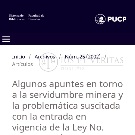
Sistema de
Facultad de
Bibliotecas
Derecho
Inicio
/
Archivos
/
Núm. 25 (2002)
/
Artículos
Algunos apuntes en torno
a la servidumbre minera y
la problemática suscitada
con la entrada en
vigencia de la Ley No.