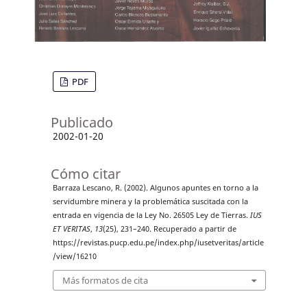
PDF
Publicado
2002-01-20
Cómo citar
Barraza Lescano, R. (2002). Algunos apuntes en torno a la
servidumbre minera y la problemática suscitada con la
entrada en vigencia de la Ley No. 26505 Ley de Tierras.
IUS
ET VERITAS
,
13
(25), 231–240. Recuperado a partir de
https://revistas.pucp.edu.pe/index.php/iusetveritas/article
/view/16210
Más formatos de cita