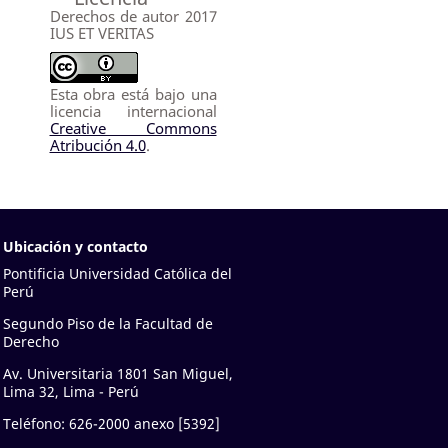
Derechos de autor 2017
IUS ET VERITAS
Esta obra está bajo una
licencia internacional
Creative Commons
Atribución 4.0
.
Ubicación y contacto
Pontificia Universidad Católica del
Perú
Segundo Piso de la Facultad de
Derecho
Av. Universitaria 1801 San Miguel,
Lima 32, Lima - Perú
Teléfono: 626-2000 anexo [5392]