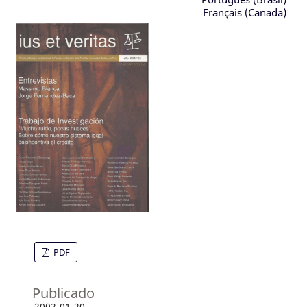
Français (Canada)
PDF
Publicado
2002-01-20