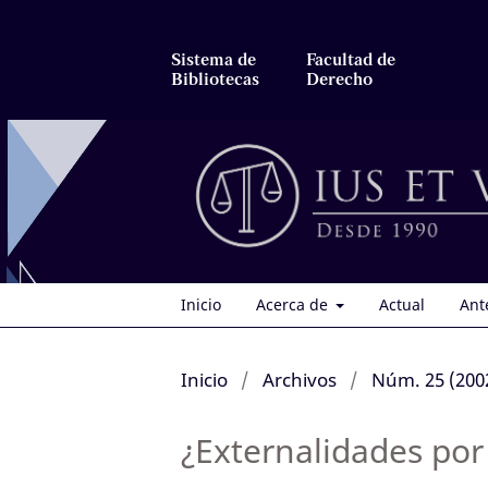
Sistema de
Facultad de
Bibliotecas
Derecho
Inicio
Acerca de
Actual
Ant
Inicio
/
Archivos
/
Núm. 25 (200
¿Externalidades por 