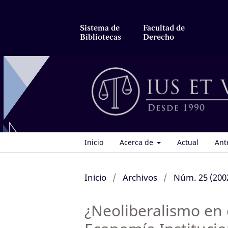
Sistema de
Facultad de
Bibliotecas
Derecho
Inicio
Acerca de
Actual
Ant
Inicio
/
Archivos
/
Núm. 25 (200
¿Neoliberalismo en 