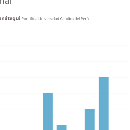
nal
runátegui
Pontificia Universidad Católica del Perú