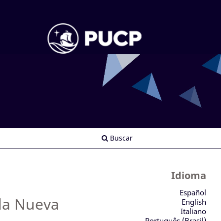
Buscar
Idioma
Español
 la Nueva
English
Italiano
Português (Brasil)