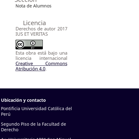
Nota de Alumnos
Licencia
Derechos de autor 2017
IUS ET VERITAS
Esta obra está bajo una
licencia internacional
Creative Commons
Atribución 4.0
.
Ubicación y contacto
Pontificia Universidad Católica del
Perú
Segundo Piso de la Facultad de
Derecho