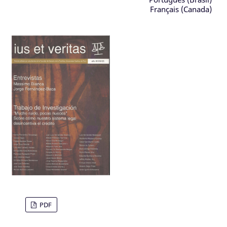
Français (Canada)
PDF