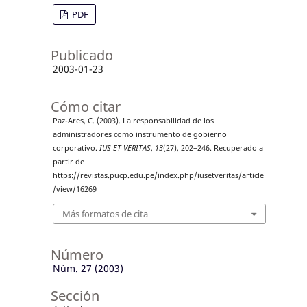
PDF
Publicado
2003-01-23
Cómo citar
Paz-Ares, C. (2003). La responsabilidad de los
administradores como instrumento de gobierno
corporativo.
IUS ET VERITAS
,
13
(27), 202–246. Recuperado a
partir de
https://revistas.pucp.edu.pe/index.php/iusetveritas/article
/view/16269
Más formatos de cita
Número
Núm. 27 (2003)
Sección