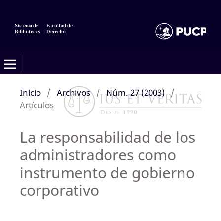
Sistema de
Facultad de
Bibliotecas
Derecho
Inicio
/
Archivos
/
Núm. 27 (2003)
/
Artículos
La responsabilidad de los
administradores como
instrumento de gobierno
corporativo