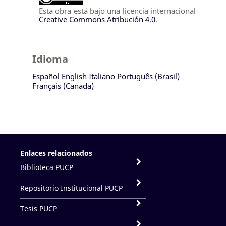
Esta obra está bajo una licencia internacional
Creative Commons Atribución 4.0
.
Idioma
Español
English
Italiano
Português (Brasil)
Français (Canada)
Enlaces relacionados
Biblioteca PUCP
Repositorio Institucional PUCP
Tesis PUCP