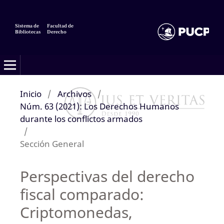
Sistema de
Facultad de
Bibliotecas
Derecho
Inicio
/
Archivos
/
Núm. 63 (2021): Los Derechos Humanos
durante los conflictos armados
/
Sección General
Perspectivas del derecho
fiscal comparado:
Criptomonedas,