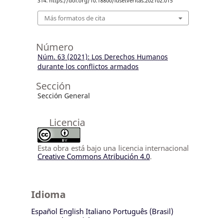
314. https://doi.org/10.18800/iusetveritas.202102.015
Más formatos de cita
Número
Núm. 63 (2021): Los Derechos Humanos
durante los conflictos armados
Sección
Sección General
Licencia
Esta obra está bajo una licencia internacional
Creative Commons Atribución 4.0
.
Idioma
Español
English
Italiano
Português (Brasil)