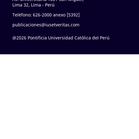
Lima 32, Lima - Perú
Teléfono: 626-2000 anexo [5392]
publicaciones@iusetveritas.com
@2026 Pontificia Universidad Católica del Perú