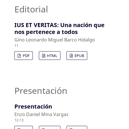
Editorial
IUS ET VERITAS: Una nación que
nos pertenece a todos
Gino Leonardo Miguel Barco Hidalgo
11
PDF
HTML
EPUB
Presentación
Presentación
Enzo Daniel Mina Vargas
12-13