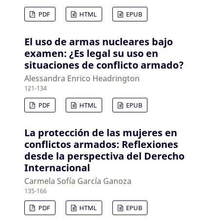
PDF
HTML
EPUB
El uso de armas nucleares bajo
examen: ¿Es legal su uso en
situaciones de conflicto armado?
Alessandra Enrico Headrington
121-134
PDF
HTML
EPUB
La protección de las mujeres en
conflictos armados: Reflexiones
desde la perspectiva del Derecho
Internacional
Carmela Sofía García Ganoza
135-166
PDF
HTML
EPUB