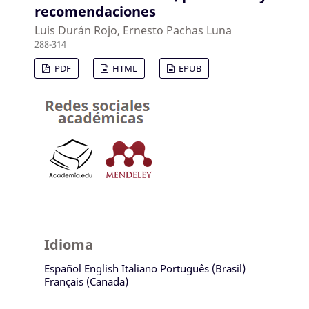
recomendaciones
Luis Durán Rojo, Ernesto Pachas Luna
288-314
PDF
HTML
EPUB
Idioma
Español
English
Italiano
Português (Brasil)
Français (Canada)