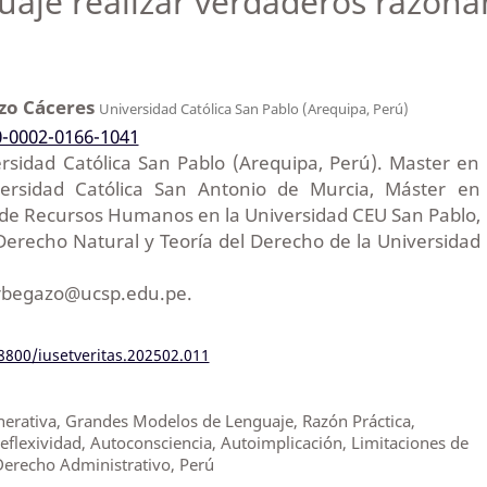
uaje realizar verdaderos razon
zo Cáceres
Universidad Católica San Pablo (Arequipa, Perú)
0-0002-0166-1041
ersidad Católica San Pablo (Arequipa, Perú). Master en
iversidad Católica San Antonio de Murcia, Máster en
a de Recursos Humanos en la Universidad CEU San Pablo,
Derecho Natural y Teoría del Derecho de la Universidad
arbegazo@ucsp.edu.pe.
18800/iusetveritas.202502.011
Generativa, Grandes Modelos de Lenguaje, Razón Práctica,
eflexividad, Autoconsciencia, Autoimplicación, Limitaciones de
, Derecho Administrativo, Perú