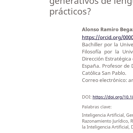
generativos de leng
prácticos?
Alonso Ramiro Bega
https://orcid.org/000
Bachiller por la Univ
Filosofía por la Un
Dirección Estratégic
España. Profesor de 
Católica San Pablo.
Correo electrónico: 
DOI:
https://doi.org/10.
Palabras clave:
Inteligencia Artificial, 
Razonamiento Jurídico, R
la Inteligencia Artificial