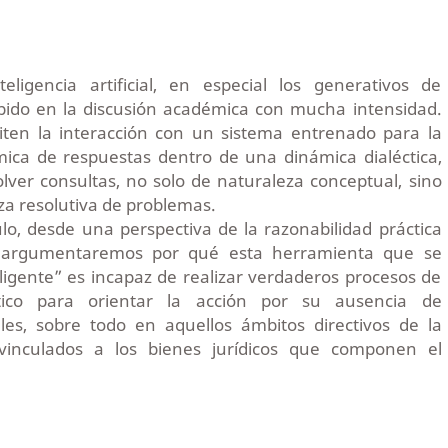
ligencia artificial, en especial los generativos de
pido en la discusión académica con mucha intensidad.
ten la interacción con un sistema entrenado para la
mica de respuestas dentro de una dinámica dialéctica,
ver consultas, no solo de naturaleza conceptual, sino
a resolutiva de problemas.
ulo, desde una perspectiva de la razonabilidad práctica
ca, argumentaremos por qué esta herramienta que se
igente” es incapaz de realizar verdaderos procesos de
tico para orientar la acción por su ausencia de
les, sobre todo en aquellos ámbitos directivos de la
inculados a los bienes jurídicos que componen el