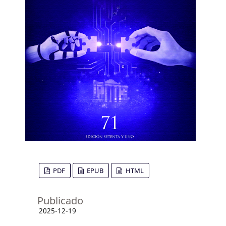
PDF
EPUB
HTML
Publicado
2025-12-19