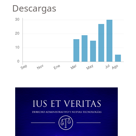
Descargas