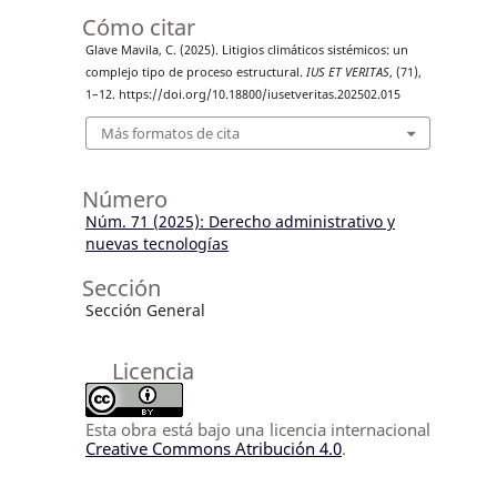
Cómo citar
Glave Mavila, C. (2025). Litigios climáticos sistémicos: un
complejo tipo de proceso estructural.
IUS ET VERITAS
, (71),
1–12. https://doi.org/10.18800/iusetveritas.202502.015
Más formatos de cita
Número
Núm. 71 (2025): Derecho administrativo y
nuevas tecnologías
Sección
Sección General
Licencia
Esta obra está bajo una licencia internacional
Creative Commons Atribución 4.0
.