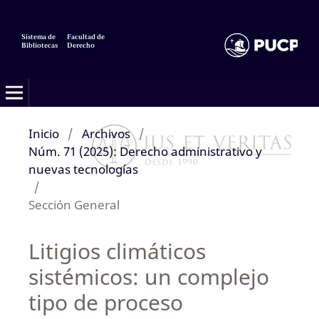
Sistema de
Facultad de
Bibliotecas
Derecho
Inicio
/
Archivos
/
Núm. 71 (2025): Derecho administrativo y
nuevas tecnologías
/
Sección General
Litigios climáticos
sistémicos: un complejo
tipo de proceso