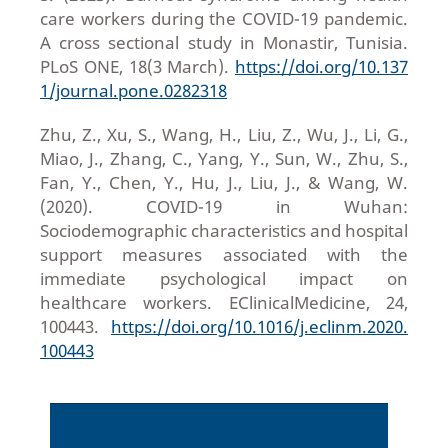
care workers during the COVID-19 pandemic.
A cross sectional study in Monastir, Tunisia.
PLoS ONE, 18(3 March).
https://doi.org/10.137
1/journal.pone.0282318
Zhu, Z., Xu, S., Wang, H., Liu, Z., Wu, J., Li, G.,
Miao, J., Zhang, C., Yang, Y., Sun, W., Zhu, S.,
Fan, Y., Chen, Y., Hu, J., Liu, J., & Wang, W.
(2020). COVID-19 in Wuhan:
Sociodemographic characteristics and hospital
support measures associated with the
immediate psychological impact on
healthcare workers. EClinicalMedicine, 24,
100443.
https://doi.org/10.1016/j.eclinm.2020.
100443