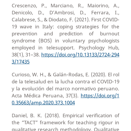
Crescenzo, P., Marciano, R., Maiorino, A.,
Denicolo, D., D’Ambrosi, D., Ferrara, I.,
Calabrese, S., & Diodato, F. (2021). First COVID-
19 wave in Italy: coping strategies for the
prevention and prediction of burnout
syndrome (BOS) in voluntary psychologists
employed in telesupport. Psychology Hub,
38(1), 31–38.
https://doi.org/10.13133/2724-294
3/17435
Curioso, W. H., & Galán-Rodas, E. (2020). El rol
de la telesalud en la lucha contra el COVID-19
y la evolución del marco normativo peruano.
Acta Médica Peruana, 37(3).
https://doi.org/1
0.35663/amp.2020.373.1004
Daniel, B. K. (2018). Empirical verification of
the “TACT” framework for teaching rigour in
qualitative research methodology. Qualitative