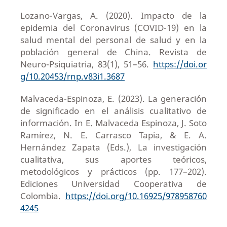
Lozano-Vargas, A. (2020). Impacto de la
epidemia del Coronavirus (COVID-19) en la
salud mental del personal de salud y en la
población general de China. Revista de
Neuro-Psiquiatria, 83(1), 51–56.
https://doi.or
g/10.20453/rnp.v83i1.3687
Malvaceda-Espinoza, E. (2023). La generación
de significado en el análisis cualitativo de
información. In E. Malvaceda Espinoza, J. Soto
Ramírez, N. E. Carrasco Tapia, & E. A.
Hernández Zapata (Eds.), La investigación
cualitativa, sus aportes teóricos,
metodológicos y prácticos (pp. 177–202).
Ediciones Universidad Cooperativa de
Colombia.
https://doi.org/10.16925/978958760
4245