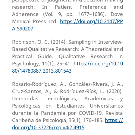
research. In Patient Preference and
Adherence (Vol. 9, pp. 1677–1686). Dove
Medical Press Ltd.
https://doi.org/10.2147/PP
A.S90207
Robinson, O. C. (2014). Sampling in Interview-
Based Qualitative Research: A Theoretical and
Practical Guide. Qualitative Research in
Psychology, 11(1), 25–41.
https://doi.org/10.10
80/14780887.2013.801543
Rosario-Rodríguez, A., González-Rivera, J. A.,
Cruz-Santos, A., & Rodríguez-Ríos, L. (2020).
Demandas Tecnológicas, Académicas y
Psicológicas en Estudiantes Universitarios
durante la Pandemia por COVID-19. Revista
Caribeña de Psicología, 35(1), 176–185.
https://
doi.org/10.37226/rcp.v4i2.4915