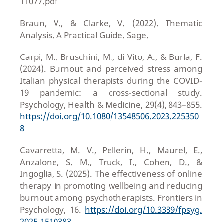
11077.pdf
Braun, V., & Clarke, V. (2022). Thematic
Analysis. A Practical Guide. Sage.
Carpi, M., Bruschini, M., di Vito, A., & Burla, F.
(2024). Burnout and perceived stress among
Italian physical therapists during the COVID-
19 pandemic: a cross-sectional study.
Psychology, Health & Medicine, 29(4), 843–855.
https://doi.org/10.1080/13548506.2023.225350
8
Cavarretta, M. V., Pellerin, H., Maurel, E.,
Anzalone, S. M., Truck, I., Cohen, D., &
Ingoglia, S. (2025). The effectiveness of online
therapy in promoting wellbeing and reducing
burnout among psychotherapists. Frontiers in
Psychology, 16.
https://doi.org/10.3389/fpsyg.
2025.1510383