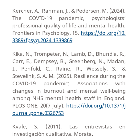
Kercher, A., Rahman, J., & Pedersen, M. (2024).
The COVID-19 pandemic, psychologists’
professional quality of life and mental health.
Frontiers in Psychology, 15.
https://doi.org/10.
3389/fpsyg.2024.1339869
Kika, N., Trompeter, N., Lamb, D., Bhundia, R.,
Carr, E., Dempsey, B., Greenberg, N., Madan,
I., Penfold, C., Raine, R., Wessely, S., &
Stevelink, S. A. M. (2025). Resilience during the
COVID-19 pandemic: Associations with
changes in burnout and mental well-being
among NHS mental health staff in England.
PLOS ONE, 20(7 July).
https://doi.org/10.1371/j
ournal.pone.0326753
Kvale, S. (2011). Las entrevistas en
investigación cualitativa. Morata.