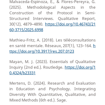
Malvaceda-Espinoza, E., & Flores-Pereyra, G.
(2025). Methodological Aspects in the
Construction of the Protocol in Semi-
Structured Interviews. Qualitative Report,
30(12), 4879–4890.
https://doi.org/10.46743/21
60-3715/2025.6998
Mathieu-Fritz, A. (2018). Les téléconsultations
en santé mentale. Réseaux, 207(1), 123–164.
h
ttps://doi.org/10.3917/res.207.0123
Mayan, M. J. (2023). Essentials of Qualitative
Inquiry (2nd ed.). Routledge.
https://doi.org/1
0.4324/b23331
Mertens, D. (2024). Research and Evaluation
in Education and Psychology. Integrating
Diversity With Quantitative, Qualitative, and
Mixed Methods (6th ed.). Sage.