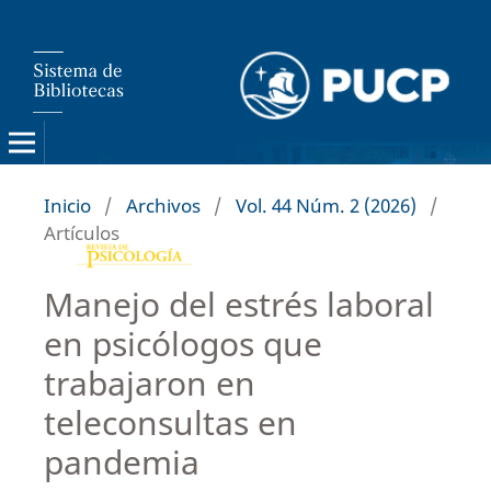
Inicio
/
Archivos
/
Vol. 44 Núm. 2 (2026)
/
Artículos
Manejo del estrés laboral
en psicólogos que
trabajaron en
teleconsultas en
pandemia