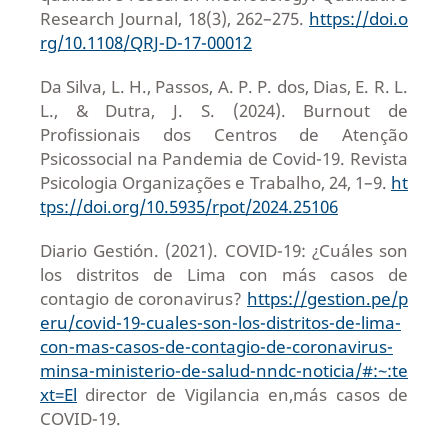
Research Journal, 18(3), 262–275.
https://doi.o
rg/10.1108/QRJ-D-17-00012
Da Silva, L. H., Passos, A. P. P. dos, Dias, E. R. L.
L., & Dutra, J. S. (2024). Burnout de
Profissionais dos Centros de Atenção
Psicossocial na Pandemia de Covid-19. Revista
Psicologia Organizações e Trabalho, 24, 1–9.
ht
tps://doi.org/10.5935/rpot/2024.25106
Diario Gestión. (2021). COVID-19: ¿Cuáles son
los distritos de Lima con más casos de
contagio de coronavirus?
https://gestion.pe/p
eru/covid-19-cuales-son-los-distritos-de-lima-
con-mas-casos-de-contagio-de-coronavirus-
minsa-ministerio-de-salud-nndc-noticia/#:~:te
xt=El
director de Vigilancia en,más casos de
COVID-19.