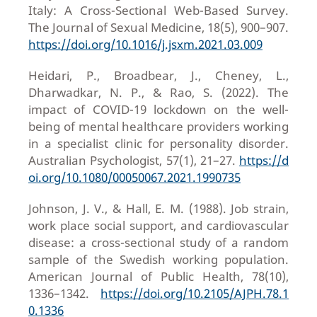
Italy: A Cross-Sectional Web-Based Survey.
The Journal of Sexual Medicine, 18(5), 900–907.
https://doi.org/10.1016/j.jsxm.2021.03.009
Heidari, P., Broadbear, J., Cheney, L.,
Dharwadkar, N. P., & Rao, S. (2022). The
impact of COVID-19 lockdown on the well-
being of mental healthcare providers working
in a specialist clinic for personality disorder.
Australian Psychologist, 57(1), 21–27.
https://d
oi.org/10.1080/00050067.2021.1990735
Johnson, J. V., & Hall, E. M. (1988). Job strain,
work place social support, and cardiovascular
disease: a cross-sectional study of a random
sample of the Swedish working population.
American Journal of Public Health, 78(10),
1336–1342.
https://doi.org/10.2105/AJPH.78.1
0.1336