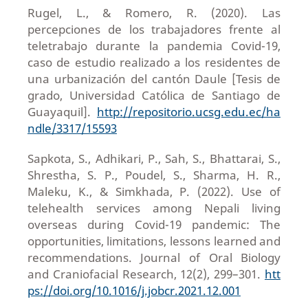
Rugel, L., & Romero, R. (2020). Las
percepciones de los trabajadores frente al
teletrabajo durante la pandemia Covid-19,
caso de estudio realizado a los residentes de
una urbanización del cantón Daule [Tesis de
grado, Universidad Católica de Santiago de
Guayaquil].
http://repositorio.ucsg.edu.ec/ha
ndle/3317/15593
Sapkota, S., Adhikari, P., Sah, S., Bhattarai, S.,
Shrestha, S. P., Poudel, S., Sharma, H. R.,
Maleku, K., & Simkhada, P. (2022). Use of
telehealth services among Nepali living
overseas during Covid-19 pandemic: The
opportunities, limitations, lessons learned and
recommendations. Journal of Oral Biology
and Craniofacial Research, 12(2), 299–301.
htt
ps://doi.org/10.1016/j.jobcr.2021.12.001