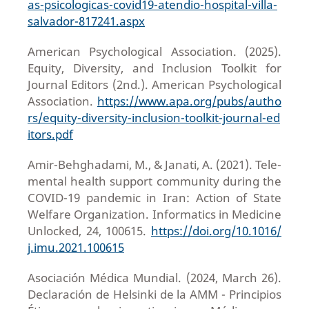
as-psicologicas-covid19-atendio-hospital-villa-
salvador-817241.aspx
American Psychological Association. (2025).
Equity, Diversity, and Inclusion Toolkit for
Journal Editors (2nd.). American Psychological
Association.
https://www.apa.org/pubs/autho
rs/equity-diversity-inclusion-toolkit-journal-ed
itors.pdf
Amir-Behghadami, M., & Janati, A. (2021). Tele-
mental health support community during the
COVID-19 pandemic in Iran: Action of State
Welfare Organization. Informatics in Medicine
Unlocked, 24, 100615.
https://doi.org/10.1016/
j.imu.2021.100615
Asociación Médica Mundial. (2024, March 26).
Declaración de Helsinki de la AMM - Principios