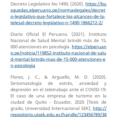
Decreto Legislativo No 1490, (2020).
https://bu
squedas.elperuano.pe/normaslegales/decret
o-legislativo-que-fortalece-los-alcances-de-la-
telesal-decreto-legislativo-n-1490-1866212-2/
Diario Oficial El Peruano. (2021). Instituto
Nacional de Salud Mental brindó más de 15,
000 atenciones en psicología.
https://elperuan
o.pe/noticia/119852-instituto-nacional-de-salu
d-mental-brindo-mas-de-15-000-atenciones-e
n-psicologia
Flores, J. C., & Arguello, M. D. (2020).
Sintomatología de estrés, ansiedad y
depresión en el teletrabajo ante el COVID-19:
El caso de una empresa de turismo en la
ciudad de Quito - Ecuador, 2020 [Tesis de
grado, Universidad Internacional SEK].
http://
repositorio.uisek.edu.ec/handle/123456789/38