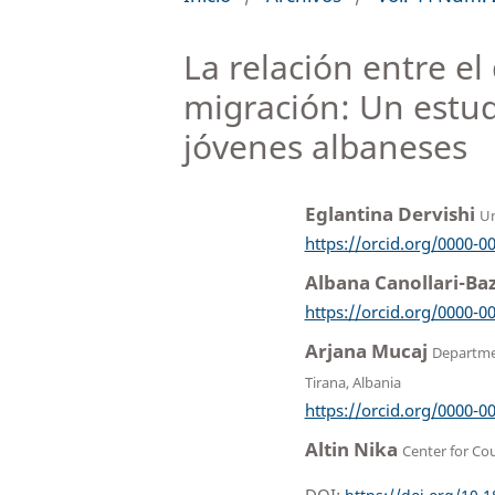
La relación entre el 
migración: Un estudi
jóvenes albaneses
Eglantina Dervishi
Un
https://orcid.org/0000-0
Albana Canollari-Ba
https://orcid.org/0000-0
Arjana Mucaj
Departmen
Tirana, Albania
https://orcid.org/0000-0
Altin Nika
Center for Co
DOI: