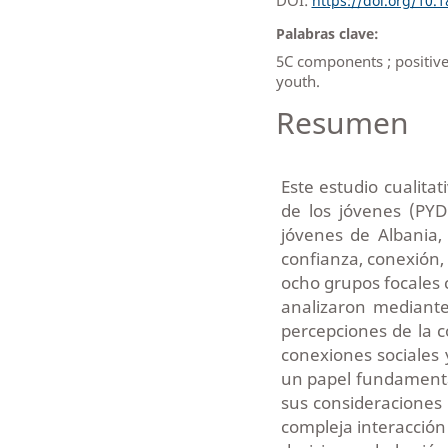
https://doi.org/10.
Palabras clave:
5C components ; positive
youth.
Resumen
Este estudio cualitat
de los jóvenes (PYD)
jóvenes de Albania,
confianza, conexión, 
ocho grupos focales c
analizaron mediante
percepciones de la c
conexiones sociales 
un papel fundamental
sus consideraciones 
compleja interacción 