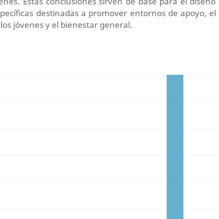
venes. Estas conclusiones sirven de base para el diseño
pecíficas destinadas a promover entornos de apoyo, el
s jóvenes y el bienestar general.