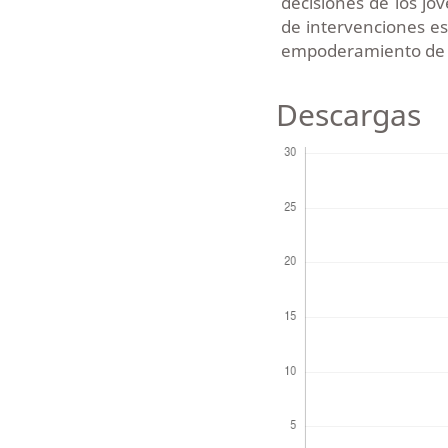
decisiones de los jó
de intervenciones es
empoderamiento de lo
Descargas