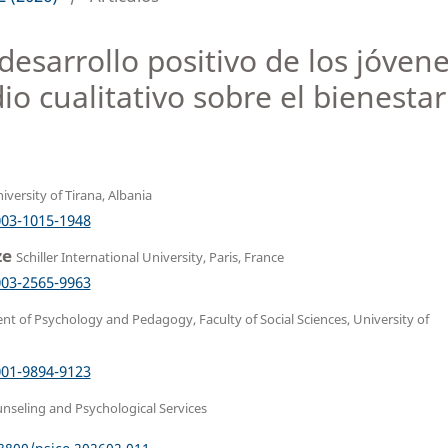
desarrollo positivo de los jóvene
o cualitativo sobre el bienestar
iversity of Tirana, Albania
003-1015-1948
ze
Schiller International University, Paris, France
003-2565-9963
t of Psychology and Pedagogy, Faculty of Social Sciences, University of
001-9894-9123
unseling and Psychological Services