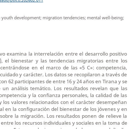
18800/psico.202602.011
 youth development; migration tendencies; mental well-being;
ivo examina la interrelación entre el desarrollo positivo
, el bienestar y las tendencias migratorias entre los
 centrándose en el marco de las «5 C»: competencia,
cuidado y carácter. Los datos se recopilaron a través de
on 62 participantes de entre 16 y 24 años en Tirana y se
 un análisis temático. Los resultados revelan que las
ompetencia y la confianza personales, la calidad de las
y los valores relacionados con el carácter desempeñan
 en la configuración del bienestar de los jóvenes y en
sobre la migración. Los resultados ponen de relieve la
entre los recursos individuales y sociales en la toma de