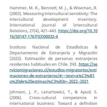
Hammer, M. R., Bennett, M. J., & Wiseman, R.
(2003). Measuring intercultural sensitivity: The
intercultural development inventory.
International Journal of Intercultural
Relations, 27(4), 421–443.
https://doi.org/10.10
16/S0147-1767(03)00032-4
Instituto Nacional de Estadísticas &
Departamento de Extranjería y Migración
(2023). Estimación de personas extranjeras
residentes habituales en Chile. INE.
https://se
rviciomigraciones.cl/estudios-migratorios/esti
maciones-de-extranjeros/#:~:text=a%C3%B1
o%20de%20estimaci%C3%B3n-,2022,-2021
Johnson, J. P., Lenartowicz, T., & Apud, S.
(2006). Cross-cultural competence in
international business: Toward a definition