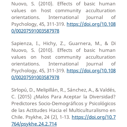
Nuovo, S. (2010). Effects of basic human
values on host community acculturation
orientations. International Journal of
Psychology, 45, 311-319.
https://doi.org/10.108
0/00207591003587978
Sapienza, I., Hichy, Z., Guarnera, M., & Di
Nuovo, S. (2010). Effects of basic human
values on host community acculturation
orientations. International Journal of
Psychology, 45, 311-319.
https://doi.org/10.108
0/00207591003587978
Sirlopú, D., Melipillán, R., Sánchez, A., & Valdés,
C. (2015) ¿Malos Para Aceptar la Diversidad?
Predictores Socio-Demográficos y Psicológicos
de las Actitudes Hacia el Multiculturalismo en
Chile. Psykhe, 24 (2), 1-13.
https://doi.org/10.7
764/psykhe.24.2.714