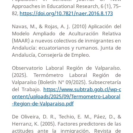
Approaches in Educational Research, 6 (1), 75–
82,
https://doi.org/10.7821/naer.2016.8.173
Navas, M., & Rojas, A. J. (2010) Aplicación del
Modelo Ampliado de Aculturación Relativa
(MAAR) a nuevos colectivos de inmigrantes en
Andalucía: ecuatorianos y rumanos. Junta de
Andalucía, Consejería de Empleo.
Observatorio Laboral Región de Valparaíso.
(2025). Termómetro Laboral Región de
Valparaíso (Boletín N° 09/2025). Subsecretaría
del Trabajo.
https://www.subtrab.gob.cl/wp-c
ontent/uploads/2025/09/Termometro-Laboral
-Region-de-Valparaiso.pdf
De Oliveira, D. R., Techio, E. M., Páez, D., &
Herranz, K. (2005). Factores predictores de las
actitudes ante la inmigración. Revista de