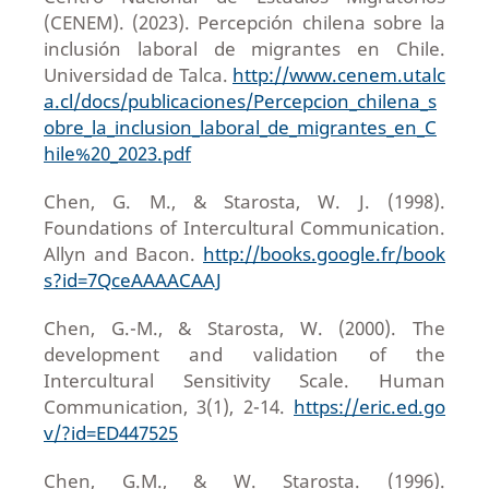
(CENEM). (2023). Percepción chilena sobre la
inclusión laboral de migrantes en Chile.
Universidad de Talca.
http://www.cenem.utalc
a.cl/docs/publicaciones/Percepcion_chilena_s
obre_la_inclusion_laboral_de_migrantes_en_C
hile%20_2023.pdf
Chen, G. M., & Starosta, W. J. (1998).
Foundations of Intercultural Communication.
Allyn and Bacon.
http://books.google.fr/book
s?id=7QceAAAACAAJ
Chen, G.-M., & Starosta, W. (2000). The
development and validation of the
Intercultural Sensitivity Scale. Human
Communication, 3(1), 2-14.
https://eric.ed.go
v/?id=ED447525
Chen, G.M., & W. Starosta. (1996).