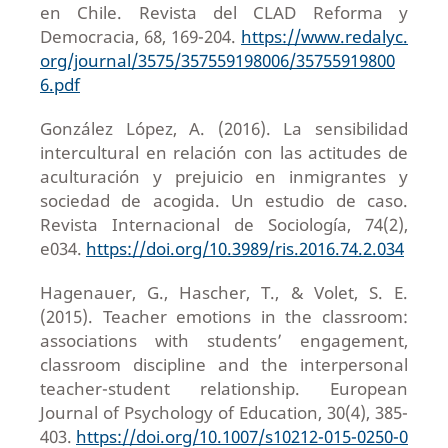
en Chile. Revista del CLAD Reforma y
Democracia, 68, 169-204.
https://www.redalyc.
org/journal/3575/357559198006/35755919800
6.pdf
González López, A. (2016). La sensibilidad
intercultural en relación con las actitudes de
aculturación y prejuicio en inmigrantes y
sociedad de acogida. Un estudio de caso.
Revista Internacional de Sociología, 74(2),
e034.
https://doi.org/10.3989/ris.2016.74.2.034
Hagenauer, G., Hascher, T., & Volet, S. E.
(2015). Teacher emotions in the classroom:
associations with students’ engagement,
classroom discipline and the interpersonal
teacher-student relationship. European
Journal of Psychology of Education, 30(4), 385-
403.
https://doi.org/10.1007/s10212-015-0250-0