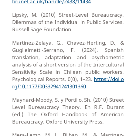
brunel.ac.uk/handle/2438/11434
Lipsky, M. (2010) Street-Level Bureaucracy.
Dilemmas of the Individual in Public Services.
Russell Sage Foundation.
Martínez-Zelaya, G., Chavez-Herting, D., &
Guglielmetti-Serrano, F. (2024). Spanish
translation, adaptation and psychometric
analysis of a short version of the Intercultural
Sensitivity Scale in Chilean public workers.
Psychological Reports, 0(0), 1–23.
https://doi.o
rg/10.1177/00332941241301360
Maynard-Moody, S. y Portillo, Sh. (2010) Street
Level Bureaucracy Theory. En R.F. Durant
(ed.) The Oxford Handbook of American
Bureaucracy. Oxford University Press.
Mera-Lemp, M. J., Bilbao, M., & Martínez-