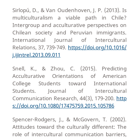
Sirlopú, D., & Van Oudenhoven, J. P. (2013). Is
multiculturalism a viable path in Chile?
Intergroup and acculturative perspectives on
Chilean society and Peruvian immigrants.
International Journal of Intercultural
Relations, 37, 739-749.
https://doi.org/10.1016/
j.ijintrel.2013.09.011
Snell, K., & Zhou, C. (2015). Predicting
Acculturative Orientations of American
College Students toward International
Students. Journal of Intercultural
Communication Research, 44(3), 179-200.
http
s://doi.org/10.1080/17475759.2015.105786
Spencer-Rodgers, J., & McGovern, T. (2002).
Attitudes toward the culturally different: The
role of intercultural communication barriers,