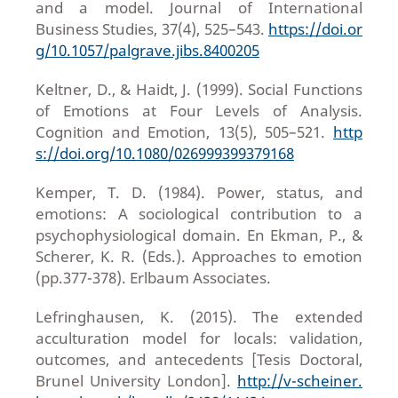
and a model. Journal of International
Business Studies, 37(4), 525–543.
https://doi.or
g/10.1057/palgrave.jibs.8400205
Keltner, D., & Haidt, J. (1999). Social Functions
of Emotions at Four Levels of Analysis.
Cognition and Emotion, 13(5), 505–521.
http
s://doi.org/10.1080/026999399379168
Kemper, T. D. (1984). Power, status, and
emotions: A sociological contribution to a
psychophysiological domain. En Ekman, P., &
Scherer, K. R. (Eds.). Approaches to emotion
(pp.377-378). Erlbaum Associates.
Lefringhausen, K. (2015). The extended
acculturation model for locals: validation,
outcomes, and antecedents [Tesis Doctoral,
Brunel University London].
http://v-scheiner.