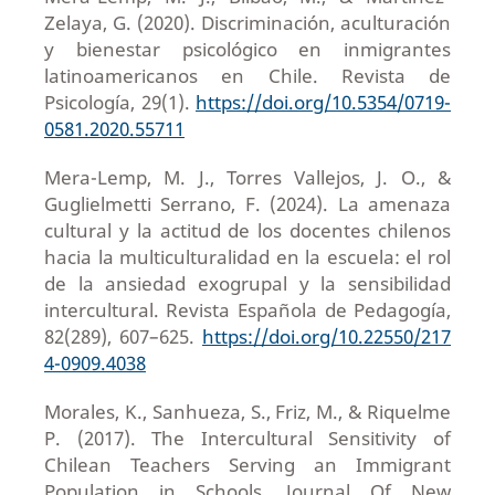
Zelaya, G. (2020). Discriminación, aculturación
y bienestar psicológico en inmigrantes
latinoamericanos en Chile. Revista de
Psicología, 29(1).
https://doi.org/10.5354/0719-
0581.2020.55711
Mera-Lemp, M. J., Torres Vallejos, J. O., &
Guglielmetti Serrano, F. (2024). La amenaza
cultural y la actitud de los docentes chilenos
hacia la multiculturalidad en la escuela: el rol
de la ansiedad exogrupal y la sensibilidad
intercultural. Revista Española de Pedagogía,
82(289), 607–625.
https://doi.org/10.22550/217
4-0909.4038
Morales, K., Sanhueza, S., Friz, M., & Riquelme
P. (2017). The Intercultural Sensitivity of
Chilean Teachers Serving an Immigrant
Population in Schools. Journal Of New