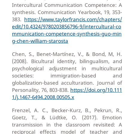
Intercultural Communication Competence: A
synthesis. Communication Yearbook, 19, 353-
383.
https://www.taylorfrancis.com/chapters/
edit/10.4324/9780203856796-9/intercultural-co
mmunication-competence-synthesis-guo-min
g-chen-william-starosta
Chen, S., Benet-Martínez, V., & Bond, M, H.
(2008). Bicultural identity, bilingualism, and
psychological adjustment in multicultural
societies: immigration-based and
globalization-based acculturation. Journal of
Personality, 76, 803-838.
https://doi.org/10.111
1/j.1467-6494.2008.00505.x
Frenzel, A. C., Becker-Kurz, B., Pekrun, R.,
Goetz, T., & Lüdtke, O. (2017). Emotion
transmission in the classroom revisited: A
reciprocal effects model of teacher and