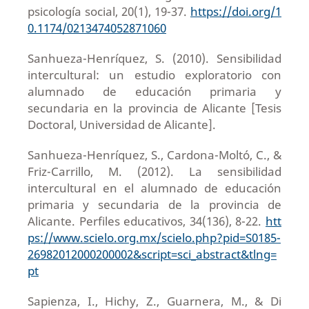
psicología social, 20(1), 19-37.
https://doi.org/1
0.1174/0213474052871060
Sanhueza-Henríquez, S. (2010). Sensibilidad
intercultural: un estudio exploratorio con
alumnado de educación primaria y
secundaria en la provincia de Alicante [Tesis
Doctoral, Universidad de Alicante].
Sanhueza-Henríquez, S., Cardona-Moltó, C., &
Friz-Carrillo, M. (2012). La sensibilidad
intercultural en el alumnado de educación
primaria y secundaria de la provincia de
Alicante. Perfiles educativos, 34(136), 8-22.
htt
ps://www.scielo.org.mx/scielo.php?pid=S0185-
26982012000200002&script=sci_abstract&tlng=
pt
Sapienza, I., Hichy, Z., Guarnera, M., & Di