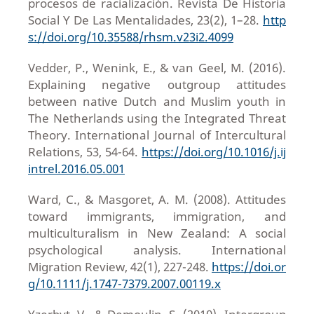
procesos de racialización. Revista De Historia
Social Y De Las Mentalidades, 23(2), 1–28.
http
s://doi.org/10.35588/rhsm.v23i2.4099
Vedder, P., Wenink, E., & van Geel, M. (2016).
Explaining negative outgroup attitudes
between native Dutch and Muslim youth in
The Netherlands using the Integrated Threat
Theory. International Journal of Intercultural
Relations, 53, 54-64.
https://doi.org/10.1016/j.ij
intrel.2016.05.001
Ward, C., & Masgoret, A. M. (2008). Attitudes
toward immigrants, immigration, and
multiculturalism in New Zealand: A social
psychological analysis. International
Migration Review, 42(1), 227-248.
https://doi.or
g/10.1111/j.1747-7379.2007.00119.x