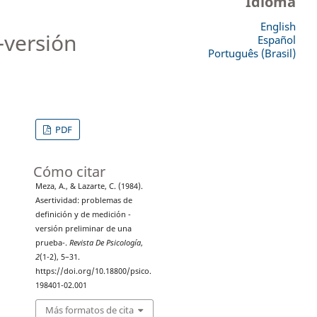
Idioma
English
-versión
Español
Português (Brasil)
PDF
Cómo citar
Meza, A., & Lazarte, C. (1984).
Asertividad: problemas de
definición y de medición -
versión preliminar de una
prueba-.
Revista De Psicología
,
2
(1-2), 5–31.
https://doi.org/10.18800/psico.
198401-02.001
Más formatos de cita