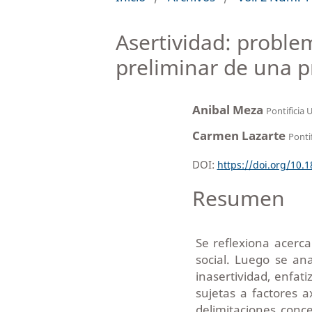
Asertividad: proble
preliminar de una 
Anibal Meza
Pontificia 
Carmen Lazarte
Ponti
DOI:
https://doi.org/10.
Resumen
Se reflexiona acerca
social. Luego se ana
inasertividad, enfat
sujetas a factores a
delimitaciones conc