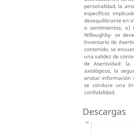
personalidad, la ans
específicos implica
desequilibrante en i
o sentimientos; e) 
Willoughby- se deve
Inventario de Aserti
contenido, se encuen
una validez de cont
de Asertividad: la
axiológicos, la seg
anotar información 
se conduce una Inv
confiabilidad.
Descargas