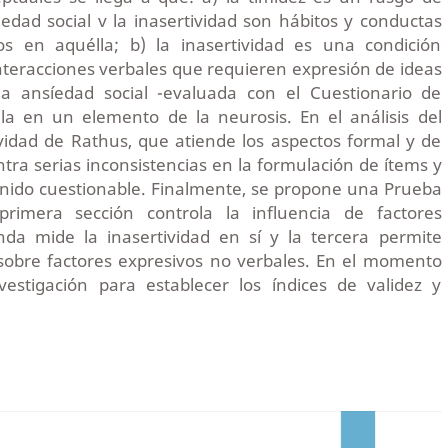
iedad social v la inasertividad son hábitos y conductas
dos en aquélla; b) la inasertividad es una condición
nteracciones verbales que requieren expresión de ideas
la ansíedad social -evaluada con el Cuestionario de
la en un elemento de la neurosis. En el análisis del
vidad de Rathus, que atiende los aspectos formal y de
tra serias inconsistencias en la formulación de ítems y
enido cuestionable. Finalmente, se propone una Prueba
 primera sección controla la influencia de factores
unda mide la inasertividad en sí y la tercera permite
sobre factores expresivos no verbales. En el momento
estigación para establecer los índices de validez y