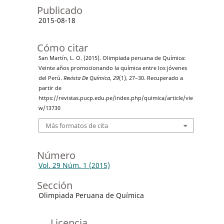
Publicado
2015-08-18
Cómo citar
San Martín, L. O. (2015). Olimpiada peruana de Química:
Veinte años promocionando la química entre los jóvenes
del Perú.
Revista De Química
,
29
(1), 27–30. Recuperado a
partir de
https://revistas.pucp.edu.pe/index.php/quimica/article/vie
w/13730
Más formatos de cita
Número
Vol. 29 Núm. 1 (2015)
Sección
Olimpiada Peruana de Química
Licencia