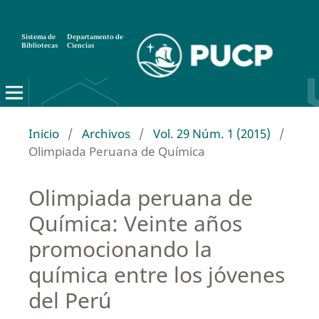
Sistema de
Departamento de
Bibliotecas
Ciencias
Inicio
/
Archivos
/
Vol. 29 Núm. 1 (2015)
/
Olimpiada Peruana de Química
Olimpiada peruana de
Química: Veinte años
promocionando la
química entre los jóvenes
del Perú