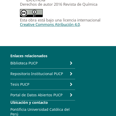
Derechos de autor 2016 Revista de Química
Esta obra está bajo una licencia internacional
Creative Commons Atribución 4.0
.
Enlaces relacionados
Biblioteca PUCP
Repositorio Institucional PUCP
Tesis PUCP
Portal de Datos Abiertos PUCP
Ubicación y contacto
Pontificia Universidad Católica del
Perú